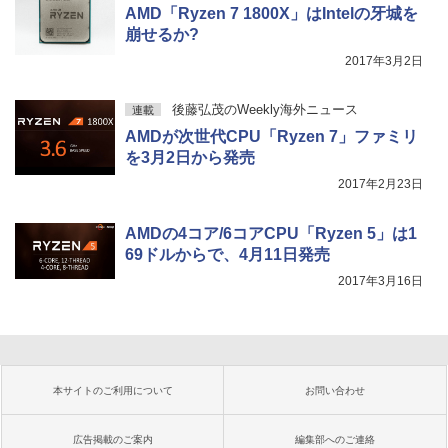
AMD「Ryzen 7 1800X」はIntelの牙城を
崩せるか?
2017年3月2日
後藤弘茂のWeekly海外ニュース
連載
AMDが次世代CPU「Ryzen 7」ファミリ
を3月2日から発売
2017年2月23日
AMDの4コア/6コアCPU「Ryzen 5」は1
69ドルからで、4月11日発売
2017年3月16日
本サイトのご利用について
お問い合わせ
広告掲載のご案内
編集部へのご連絡