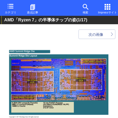
カテゴリ
過去記事
検索
Impressサイト
AMD「Ryzen 7」の半導体チップの姿
(1/17)
次の画像