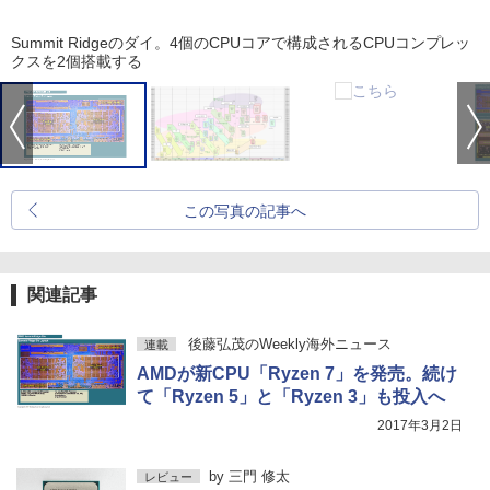
Summit Ridgeのダイ。4個のCPUコアで構成されるCPUコンプレッ
クスを2個搭載する
この写真の記事へ
関連記事
後藤弘茂のWeekly海外ニュース
連載
AMDが新CPU「Ryzen 7」を発売。続け
て「Ryzen 5」と「Ryzen 3」も投入へ
2017年3月2日
by
三門 修太
レビュー