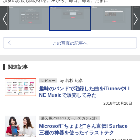
演奏の頻度も聞かれる。左から、毎日、毎週、たまに
この写真の記事へ
関連記事
by
若杉 紀彦
レビュー
趣味のバンドで宅録した曲をiTunesやLI
NE Musicで販売してみた
2016年10月26日
勝又 楓Presents ガールズ ガジェ活♪
Microsoft"ちょまど"さん直伝! Surface
三種の神器を使ったイラストテク