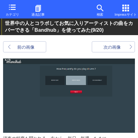
カテゴリ
過去記事
検索
Impressサイト
世界中の人とコラボしてお気に入りアーティストの曲をカ
バーできる「Bandhub」を使ってみた
(9/20)
前の画像
次の画像