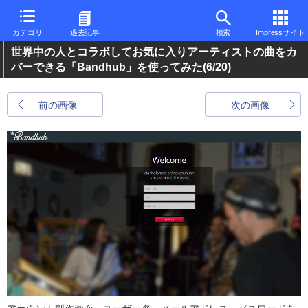
カテゴリ
過去記事
検索
Impressサイト
世界中の人とコラボしてお気に入りアーティストの曲をカ
バーできる「Bandhub」を使ってみた
(6/20)
前の画像
次の画像