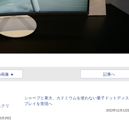
の画像
記事へ
シャープと東大、カドミウムを使わない量子ドットディス
プレイを実現へ
スクリ
2022年12月12
年3月29日