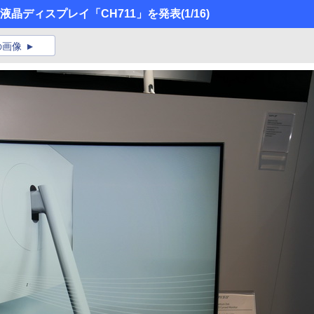
ット液晶ディスプレイ「CH711」を発表
(1/16)
の画像