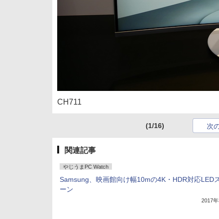
CH711
(1/16)
次
関連記事
やじうまPC Watch
Samsung、映画館向け幅10mの4K・HDR対応LED
ーン
2017