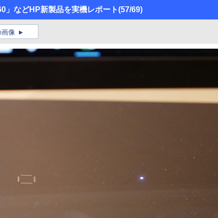
 x360」などHP新製品を実機レポート
(57/69)
の画像