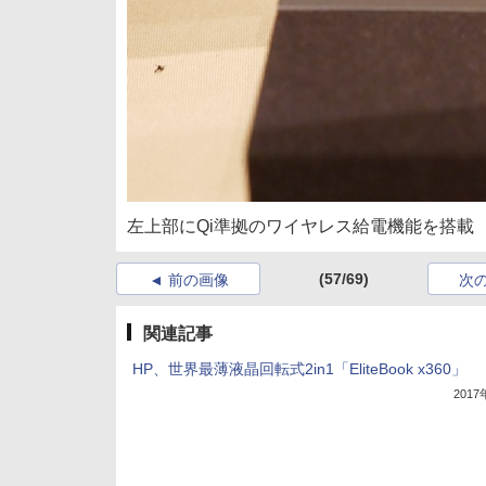
左上部にQi準拠のワイヤレス給電機能を搭載
(57/69)
前の画像
次
関連記事
HP、世界最薄液晶回転式2in1「EliteBook x360」
201