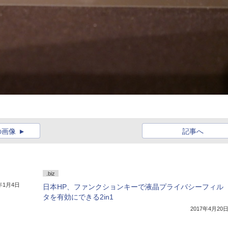
の画像
記事へ
.biz
7年1月4日
日本HP、ファンクションキーで液晶プライバシーフィル
タを有効にできる2in1
2017年4月20