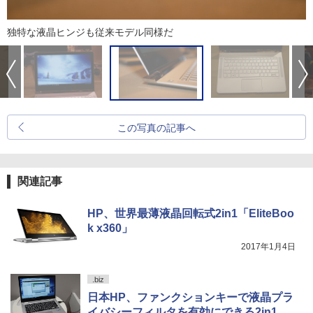
独特な液晶ヒンジも従来モデル同様だ
この写真の記事へ
関連記事
HP、世界最薄液晶回転式2in1「EliteBoo
k x360」
2017年1月4日
.biz
日本HP、ファンクションキーで液晶プラ
イバシーフィルタを有効にできる2in1