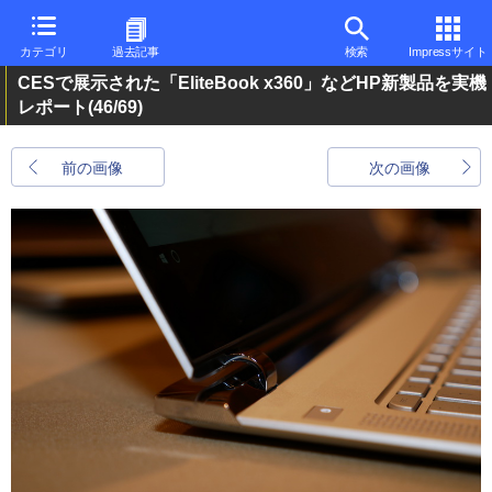
カテゴリ
過去記事
検索
Impressサイト
CESで展示された「EliteBook x360」などHP新製品を実機
レポート
(46/69)
前の画像
次の画像