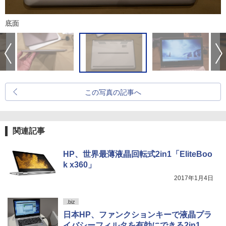
底面
この写真の記事へ
関連記事
HP、世界最薄液晶回転式2in1「EliteBoo
k x360」
2017年1月4日
.biz
日本HP、ファンクションキーで液晶プラ
イバシーフィルタを有効にできる2in1