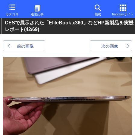
カテゴリ
過去記事
検索
Impressサイト
CESで展示された「EliteBook x360」などHP新製品を実機
レポート
(42/69)
前の画像
次の画像