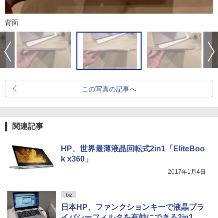
背面
この写真の記事へ
関連記事
HP、世界最薄液晶回転式2in1「EliteBoo
k x360」
2017年1月4日
.biz
日本HP、ファンクションキーで液晶プラ
イバシーフィルタを有効にできる2in1