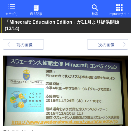
カテゴリ
過去記事
検索
Impressサイト
「Minecraft: Education Edition」が11月より提供開始
(13/14)
前の画像
次の画像