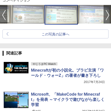
コンペティション
この写真の記事へ
関連記事
やじうまPC Watch
Minecraftが初の小説化。ブラピ主演「ワ
ールド・ウォーZ」の著者が書き下ろし
2017年7月24日
Microsoft、「MakeCode for Minecraf
t」を発表 ～マイクラで遊びながら楽しく
学習