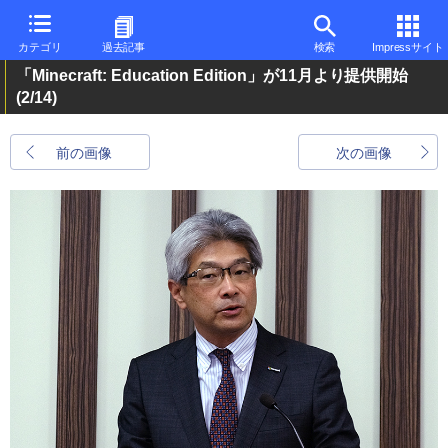
カテゴリ
過去記事
検索
Impressサイト
「Minecraft: Education Edition」が11月より提供開始
(2/14)
前の画像
次の画像