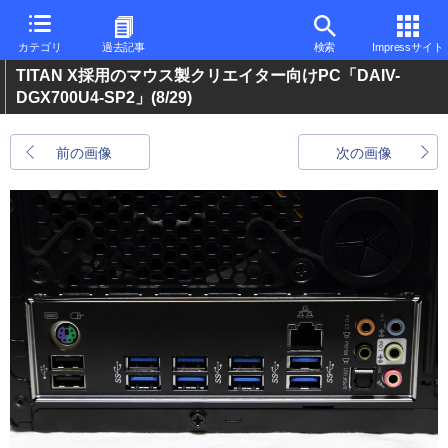
カテゴリ
過去記事
検索
Impressサイト
TITAN X採用のマウス製クリエイター向けPC「DAIV-
DGX700U4-SP2」
(8/29)
前の画像
次の画像