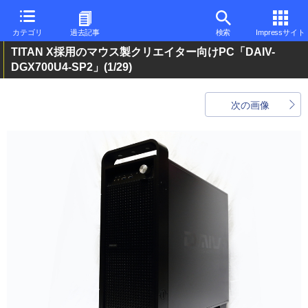
カテゴリ
過去記事
検索
Impressサイト
TITAN X採用のマウス製クリエイター向けPC「DAIV-
DGX700U4-SP2」
(1/29)
次の画像