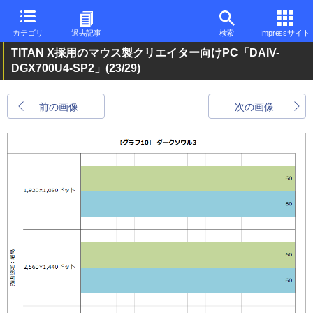
カテゴリ
過去記事
検索
Impressサイト
TITAN X採用のマウス製クリエイター向けPC「DAIV-
DGX700U4-SP2」
(23/29)
前の画像
次の画像