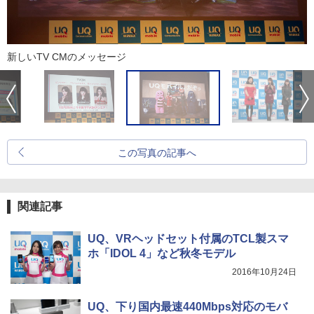
新しいTV CMのメッセージ
この写真の記事へ
関連記事
UQ、VRヘッドセット付属のTCL製スマ
ホ「IDOL 4」など秋冬モデル
2016年10月24日
UQ、下り国内最速440Mbps対応のモバ