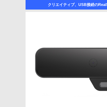
クリエイティブ、USB接続のReal