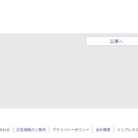
記事へ
合わせ
広告掲載のご案内
プライバシーポリシー
会社概要
インプレス