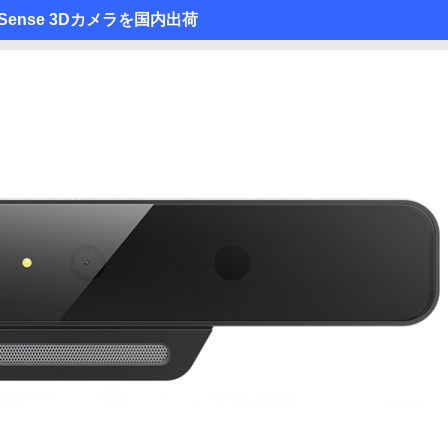
Sense 3Dカメラを国内出荷