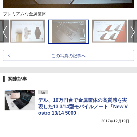
プレミアムな金属筐体
この写真の記事へ
関連記事
.biz
デル、10万円台で金属筐体の高質感を実
現した13.3/14型モバイルノート「New V
ostro 13/14 5000」
2017年12月19日