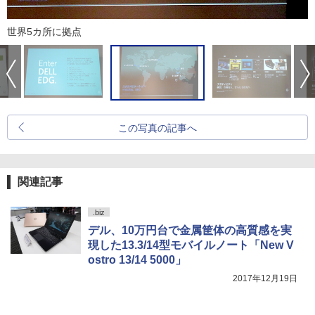
世界5カ所に拠点
この写真の記事へ
関連記事
.biz
デル、10万円台で金属筐体の高質感を実
現した13.3/14型モバイルノート「New V
ostro 13/14 5000」
2017年12月19日