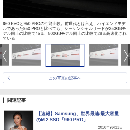
960 EVOと950 PROの性能比較。前世代とは言え、ハイエンドモデ
ルであった950 PROと比べても、シーケンシャルリードが250GBモ
デル同士の比較で45％、500GBモデル同士の比較で28％高速化され
ている
この写真の記事へ
関連記事
【速報】Samsung、世界最速/最大容量
のM.2 SSD「960 PRO」
2016年9月21日