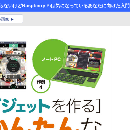
知らないけどRaspberry Piは気になっているあなたに向けた入
の画像