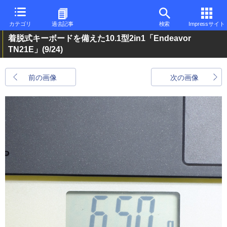
カテゴリ
過去記事
検索
Impressサイト
着脱式キーボードを備えた10.1型2in1「Endeavor
TN21E」
(9/24)
前の画像
次の画像