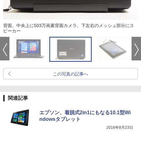
背面。中央上に503万画素背面カメラ。下左右のメッシュ部分にス
ピーカー
この写真の記事へ
関連記事
エプソン、着脱式2in1にもなる10.1型Wi
ndowsタブレット
2016年8月23日