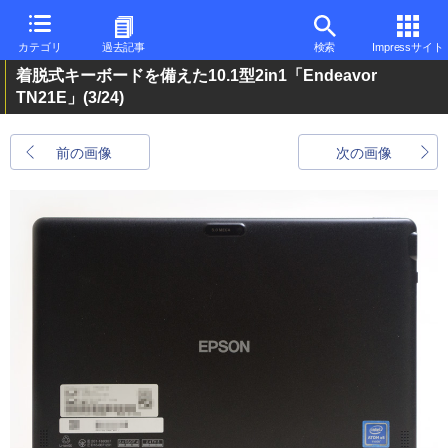
カテゴリ
過去記事
検索
Impressサイト
着脱式キーボードを備えた10.1型2in1「Endeavor
TN21E」
(3/24)
前の画像
次の画像