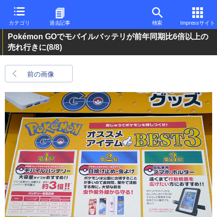
カテゴリ
過去記事
検索
Impressサイト
Pokémon GOでモバイルバッテリが前年同期比6倍以上の
売れ行きに
(8/8)
前の画像