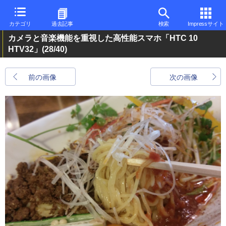
カテゴリ
過去記事
検索
Impressサイト
カメラと音楽機能を重視した高性能スマホ「HTC 10
HTV32」
(28/40)
前の画像
次の画像