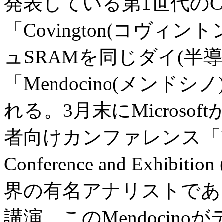
発表している第1世代のCel
「Covington(コヴィ
ュSRAMを同じダイ(半
「Mendocino(メン
れる。3月末にMicros
者向けカンファレンス「Windows
Conference and Exhibi
界の有名アナリストであ
講演、このMendocin