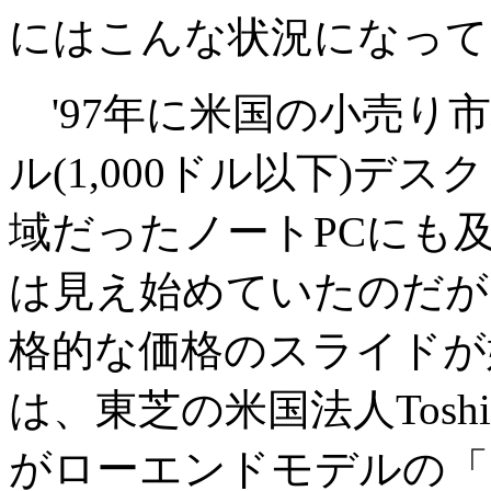
にはこんな状況になって
'97年に米国の小売り市
ル(1,000ドル以下)デ
域だったノートPCにも
は見え始めていたのだが
格的な価格のスライドが
は、東芝の米国法人Toshiba Ame
がローエンドモデルの「Satel