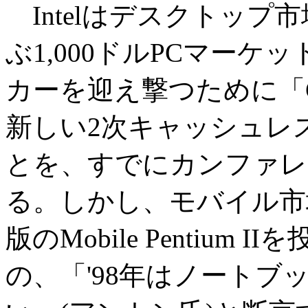
Intelはデスクトップ市場
ぶ1,000ドルPCマー
カーを迎え撃つために「C
新しい2次キャッシュレス
とを、すでにカンファレ
る。しかし、モバイル市場
版のMobile Pentiu
の、「'98年はノートブッ