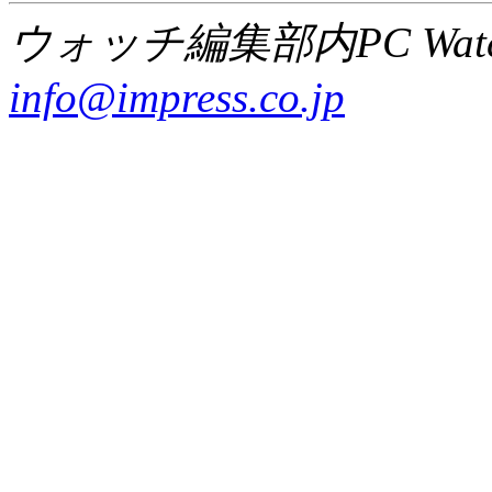
ウォッチ編集部内PC Wat
info@impress.co.jp