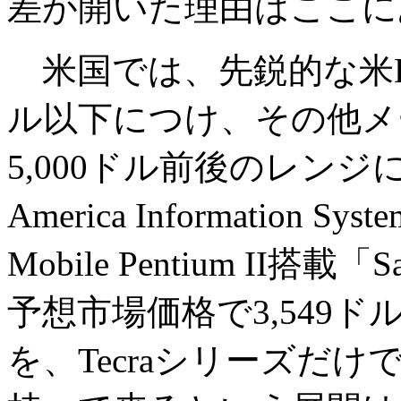
差が開いた理由はここに
米国では、先鋭的な米Dell 
ル以下につけ、その他メー
5,000ドル前後のレンジに
America Informatio
Mobile Pentium II搭載
予想市場価格で3,549
を、Tecraシリーズだけでなく