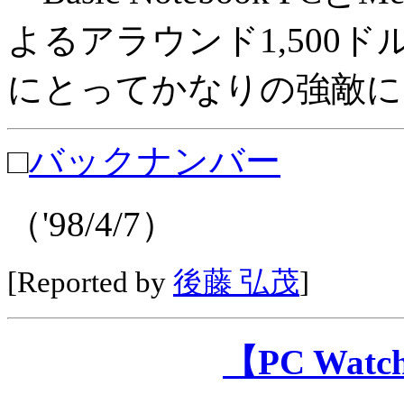
よるアラウンド1,500
にとってかなりの強敵に
□
バックナンバー
（'98/4/7）
[Reported by
後藤 弘茂
]
【PC Wa