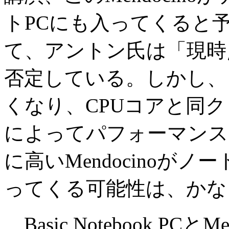
トPCにも入ってくると
て、アントン氏は「現時
否定している。しかし、
くなり、CPUコアと同
によってパフォーマンスも第
に高いMendocinoが
ってくる可能性は、かな
Basic Notebook PC