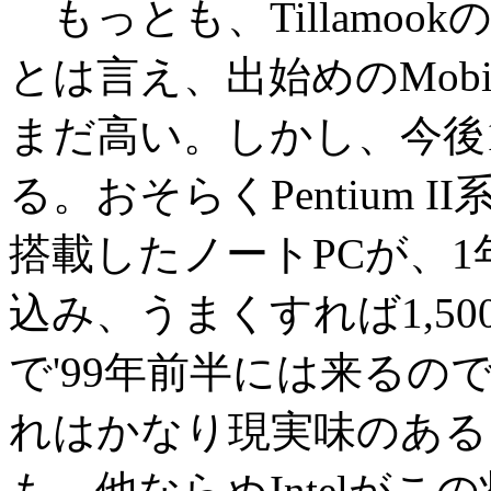
もっとも、Tillamo
とは言え、出始めのMobile 
まだ高い。しかし、今後
る。おそらくPentium 
搭載したノートPCが、1
込み、うまくすれば1,5
で'99年前半には来る
れはかなり現実味のある
も、他ならぬIntelが