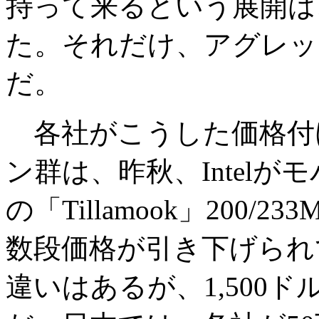
持って来るという展開は
た。それだけ、アグレッ
だ。
各社がこうした価格付
ン群は、昨秋、Intelがモ
の「Tillamook」200
数段価格が引き下げられ
違いはあるが、1,500ド