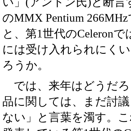
い」(アントン氏)と断
のMMX Pentium 2
と、第1世代のCelero
には受け入れられにくい
ろうか。
では、来年はどうだろう
品に関しては、まだ討議
ない」と言葉を濁す。こ