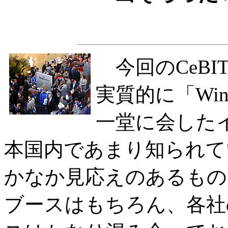
今回のCeBI
実質的に「Win
一堂に会した
本国内であまり知られて
かなか見応えのあるものだっ
ブースはもちろん、各社のWi