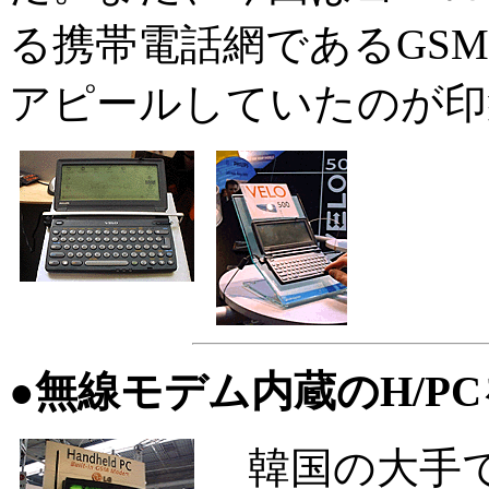
る携帯電話網であるGS
アピールしていたのが印
●無線モデム内蔵のH/P
韓国の大手でH