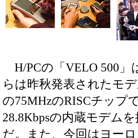
H/PCの「VELO 50
らは昨秋発表されたモデ
の75MHzのRISCチッ
28.8Kbpsの内蔵モデ
だ。また、今回はヨーロ