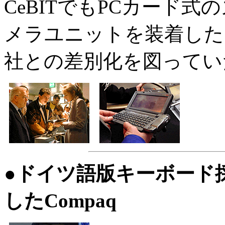
CeBITでもPCカード
メラユニットを装着した
社との差別化を図ってい
●ドイツ語版キーボード
したCompaq