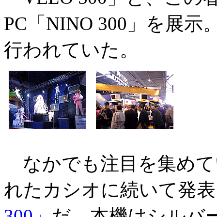
PC「NINO 300」を
行われていた。
なかでも注目を集めてい
れたカシオに続いて発表さ
300」
だ。本機はシルバ