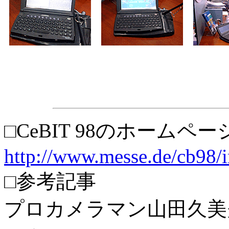
□CeBIT 98のホームペ
http://www.messe.de/cb98/
□参考記事
プロカメラマン山田久美夫