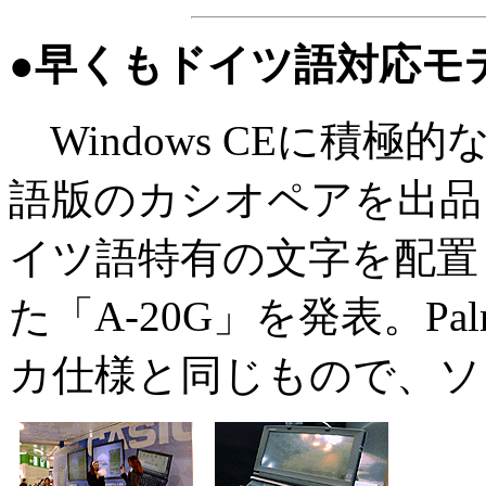
●早くもドイツ語対応モ
Windows CEに積
語版のカシオペアを出品
イツ語特有の文字を配置
た「A-20G」を発表。P
カ仕様と同じもので、ソ