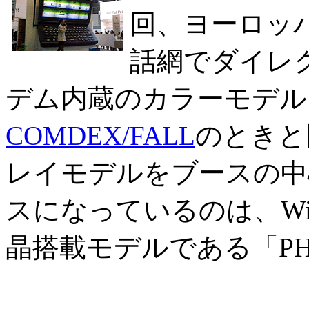
回、ヨーロッ
話網でダイレ
デム内蔵のカラーモデル
COMDEX/FALL
のときと
レイモデルをブースの中
スになっているのは、Wind
晶搭載モデルである「PHE