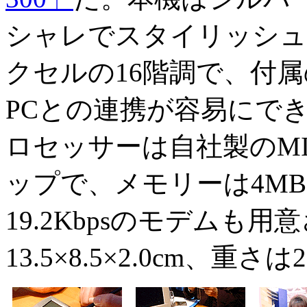
シャレでスタイリッシュな
クセルの16階調で、付
PCとの連携が容易にでき
ロセッサーは自社製のMIP
ップで、メモリーは4M
19.2Kbpsのモデムも
13.5×8.5×2.0cm、重さは