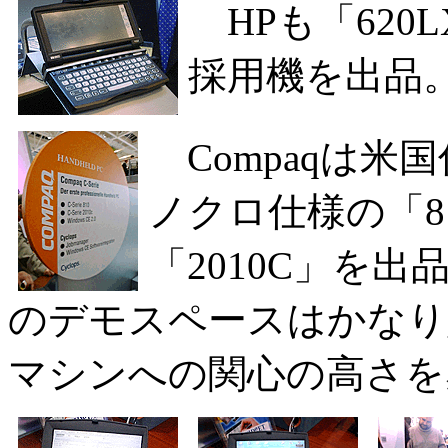
HPも「620
採用機を出品
Compaqは米
ノクロ仕様の「8
「2010C」を出
のデモスペースはかなり賑わ
マシンへの関心の高さを