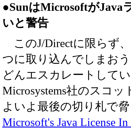
●SunはMicrosoftが
いと警告
このJ/Directに限らず、
つに取り込んでしまおうとい
どんエスカレートしてい
Microsystems社の
よいよ最後の切り札で脅
Microsoft's Java Licens