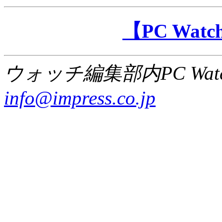
【PC Wa
ウォッチ編集部内PC Wat
info@impress.co.jp