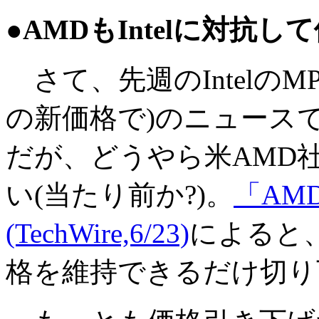
●AMDもIntelに対抗
さて、先週のIntelのM
の新価格で)のニュース
だが、どうやら米AMD
い(当たり前か?)。
「AMD 
(TechWire,6/23)
によると、
格を維持できるだけ切り