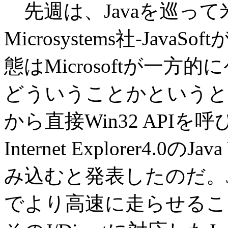
先週は、Javaを巡って米Mi
Microsystems社-Ja
態はMicrosoftが一方
どういうことかというと、Mi
から直接Win32 APIを呼
Internet Explorer4.
み込むと発表したのだ。Ja
でより高速に走らせるこ