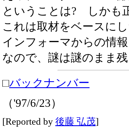
ということは? しかも正式
これは取材をベースにし
インフォーマからの情報を集
なので、謎は謎のまま残
□
バックナンバー
（'97/6/23）
[Reported by
後藤 弘茂
]