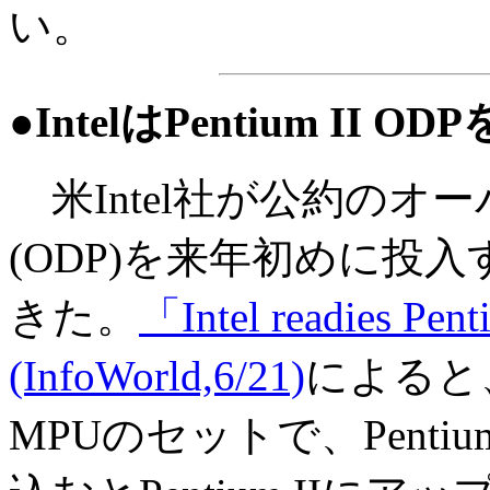
い。
●IntelはPentium II 
米Intel社が公約のオ
(ODP)を来年初めに投
きた。
「Intel readies Pen
(InfoWorld,6/21)
によると、
MPUのセットで、Penti