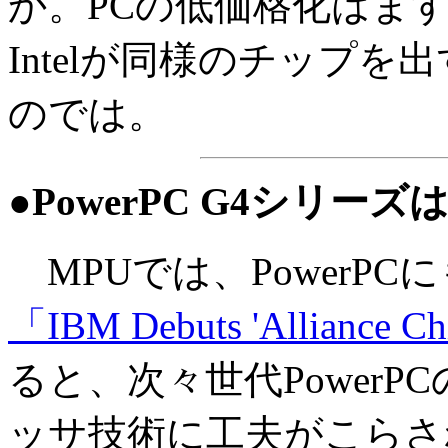
か。PCの低価格化はま
Intelが同様のチップ
のでは。
●PowerPC G4シリー
MPUでは、PowerP
「IBM Debuts 'Alliance Ch
ると、次々世代Power
ッサ技術に工夫がこらさ