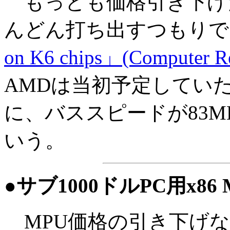
もっとも価格引き下げだけ
んどん打ち出すつもりで
on K6 chips」(Computer Re
AMDは当初予定していたA
に、バススピードが83MH
いう。
●サブ1000ドルPC用x8
MPU価格の引き下げな