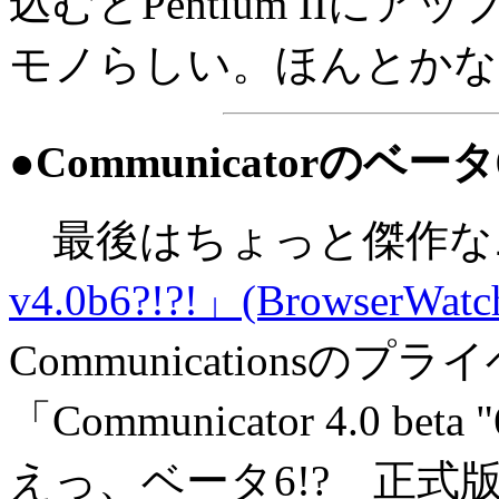
込むとPentium II
モノらしい。ほんとかな
●Communicatorのベータ
最後はちょっと傑作な
v4.0b6?!?!」(BrowserWatch
Communications
「Communicator 4.0
えっ、ベータ6!? 正