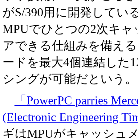
がS/390用に開発して
MPUでひとつの2次キ
アできる仕組みを備える
ードを最大4個連結した1
シングが可能だという。
「PowerPC parries Merce
(Electronic Engineering Ti
ギはMPUがキャッシュ