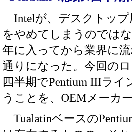
Intelが、デスクトップ用のTu
をやめてしまうのではな
年に入ってから業界に流
通りになった。今回のロー
四半期でPentium II
うことを、OEMメーカ
TualatinベースのPen