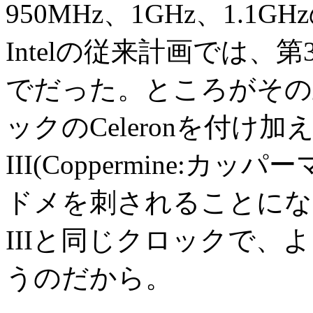
950MHz、1GHz、1.1G
Intelの従来計画では、第3
でだった。ところがその
ックのCeleronを付け加える
III(Coppermine:
ドメを刺されることになる
IIIと同じクロックで、よ
うのだから。