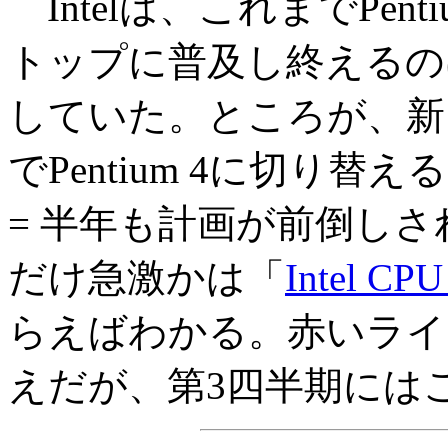
Intelは、これまでPen
トップに普及し終えるの
していた。ところが、新
でPentium 4に切り
= 半年も計画が前倒し
だけ急激かは「
Intel
らえばわかる。赤いライ
えだが、第3四半期には