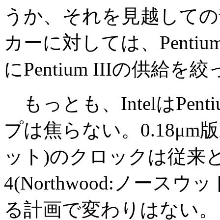
うか、それを見越しての
カーに対しては、Penti
にPentium IIIの供
もっとも、IntelはPen
プは焦らない。0.18μm版Pen
ット)のクロックは従来と同じ2
4(Northwood:ノース
る計画で変わりはない。もっ