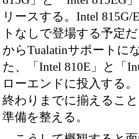
リースする。Intel 815G
トなしで登場する予定だ
からTualatinサポー
た、「Intel 810E」と「In
ローエンドに投入する。
終わりまでに揃えることで、Ce
準備を整える。
こうして概観すると面