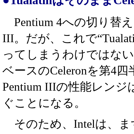
●TualatinはそのままC
Pentium 4への切り替
III。だが、これで“Tua
ってしまうわけではない。とい
ベースのCeleronを第
Pentium IIIの性能レ
ぐことになる。
そのため、Intelは、