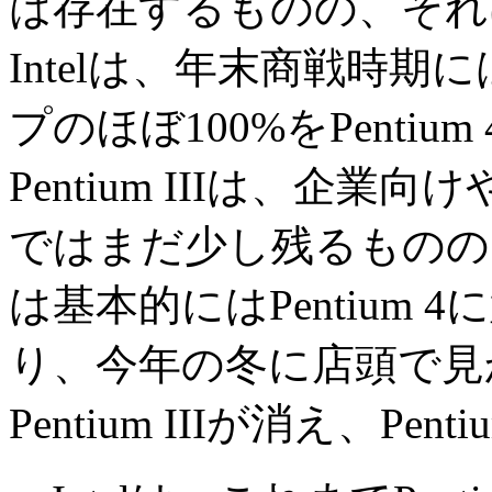
は存在するものの、それ
Intelは、年末商戦時
プのほぼ100%をPenti
Pentium IIIは、企
ではまだ少し残るものの
は基本的にはPentium
り、今年の冬に店頭で見かけ
Pentium IIIが消え、Pe