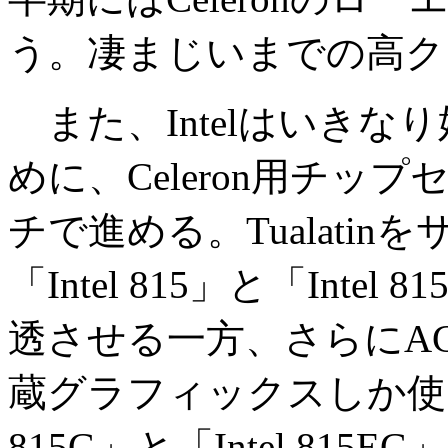
う。凄まじいまでの高ク
また、Intelはいきなり始まる
めに、Celeron用チップセ
チで進める。Tualatin
「Intel 815」と「Intel
透させる一方、さらにA
蔵グラフィックスしか使えないI
815G」と「Intel 815