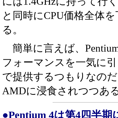
には1.4GHzに持って
と同時にCPU価格全体を
る。
簡単に言えば、Pentium
フォーマンスを一気に引
で提供するつもりなのだ
AMDに浸食されつつあ
●Pentium 4は第4四半期