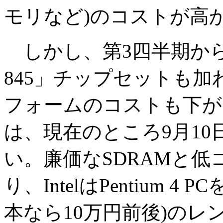
モリなど)のコストが高
しかし、第3四半期からはS
845」チップセットも加わる
フォームのコストも下がる。
は、現在のところ9月1
い。廉価なSDRAMと低
り、IntelはPentium 
本なら10万円前後)の