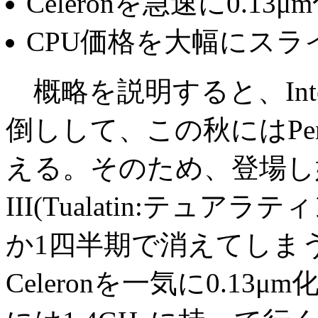
Celeronを急速に0.13μ
CPU価格を大幅にスラ
概略を説明すると、Intel
倒しして、この秋にはPentiu
える。そのため、登場し始めた
III(Tualatin:テュ
か1四半期で消えてしまう
Celeronを一気に0.13