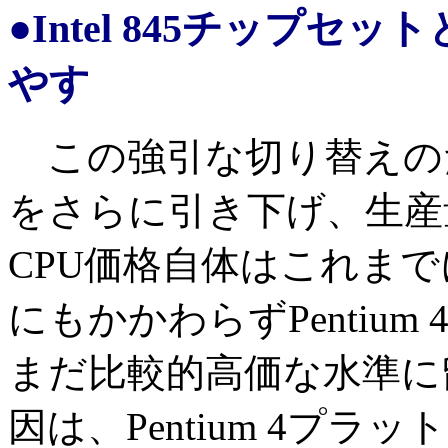
●Intel 845チップセッ
やす
この強引な切り替えのため、I
をさらに引き下げ、生産
CPU価格自体はこれま
にもかかわらずPentiu
まだ比較的高価な水準に
因は、Pentium 4プ