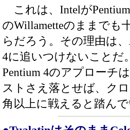
これは、IntelがPent
のWillametteのま
らだろう。その理由は、Ath
4に追いつけないことだ。
Pentium 4のアプロ
ストさえ落とせば、クロッ
角以上に戦えると踏んで