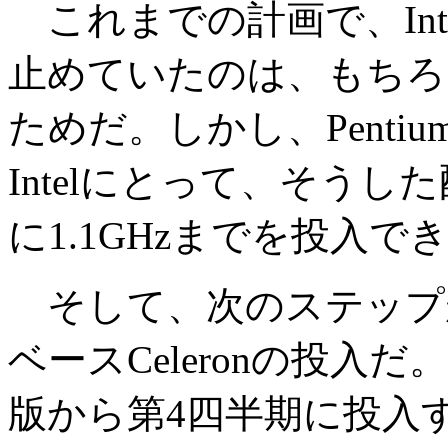
これまでの計画で、Intelが
止めていたのは、もちろんPe
ためだ。しかし、Pentiu
Intelにとって、そう
に1.1GHzまでを投入で
そして、次のステップが秋
ベースCeleronの投入だ。まず
版から第4四半期に投入する