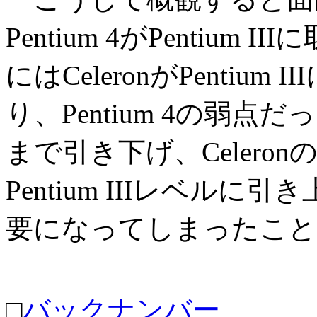
Pentium 4がPentiu
にはCeleronがPenti
り、Pentium 4の弱点だっ
まで引き下げ、Celer
Pentium IIIレベルに引き
要になってしまったこと
□
バックナンバー