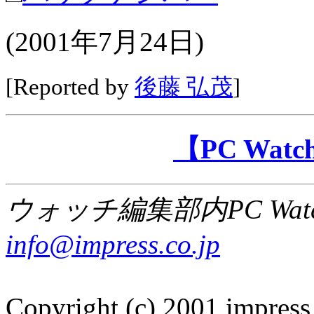
(2001年7月24日)
[Reported by
後藤 弘茂
]
【PC Wa
ウォッチ編集部内PC Wat
info@impress.co.jp
Copyright (c) 2001 impress 