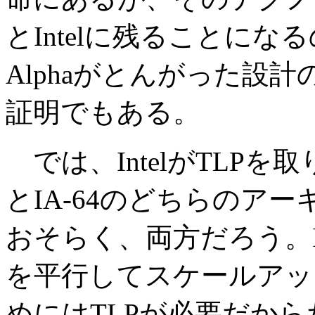
とIntelに残ることに
Alphaがとんがった設
証明でもある。
では、IntelがTLPを
とIA-64のどちらのア
おそらく、両方だろう。Inte
を平行してスケールアッ
めにはTLPが必要だから