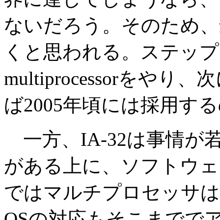
ないだろう。そのため、
くと思われる。ステップと
multiprocessorをや
ば2005年頃には採用す
一方、IA-32は事情
がある上に、ソフトウェ
ではマルチプロセッサは
OSの対応もそこまでで