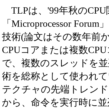
TLPは、'99年秋のC
「Microprocessor 
技術(論文はその数年前か
CPUコアまたは複数CP
で、複数のスレッドを並
術を総称として使われて
テクチャの先端トレンド
から、命令を実行時に並