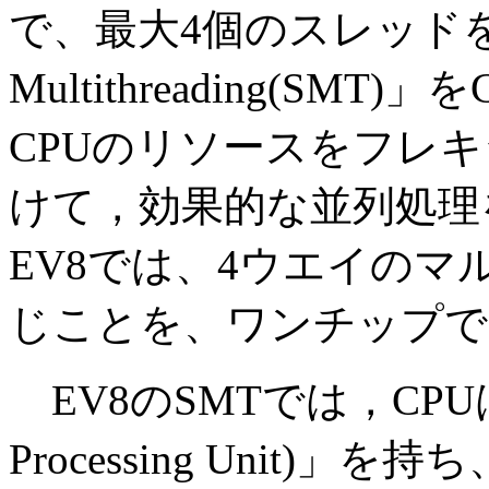
で、最大4個のスレッドを管理
Multithreading(SM
CPUのリソースをフレ
けて，効果的な並列処理
EV8では、4ウエイの
じことを、ワンチップで
EV8のSMTでは，CPUは
Processing Unit