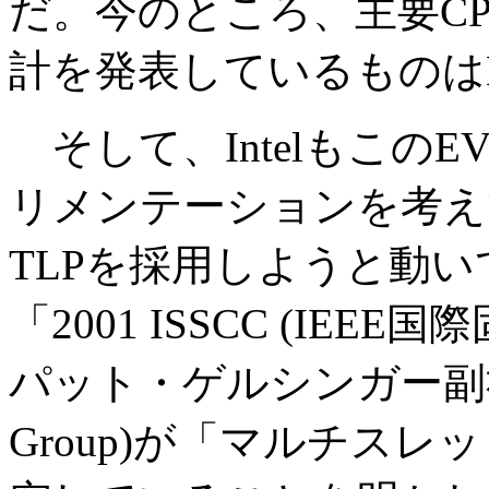
だ。今のところ、主要C
計を発表しているものは
そして、IntelもこのE
リメンテーションを考えて
TLPを採用しようと動
「2001 ISSCC (IEE
パット・ゲルシンガー副社長兼CTO
Group)が「マルチスレ