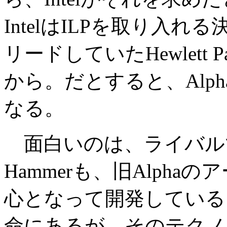
IntelはILPを取り入れ
リードしていたHewlett P
から。だとすると、Alph
なる。
面白いのは、ライバルであ
Hammerも、旧Alph
心となって開発しているこ
命にあるが、そのテクノ