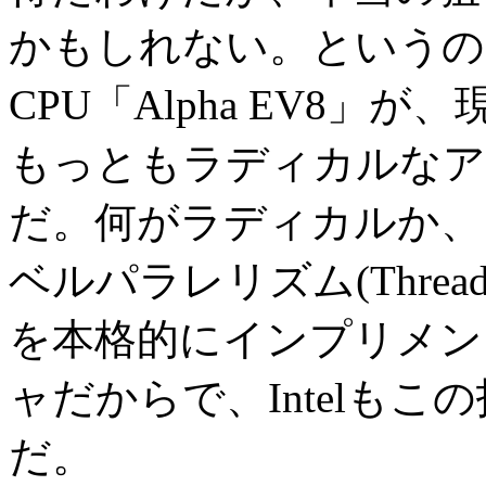
かもしれない。というのは
CPU「Alpha EV8」
もっともラディカルなア
だ。何がラディカルか、
ベルパラレリズム(Thread-Lev
を本格的にインプリメン
ャだからで、Intelも
だ。