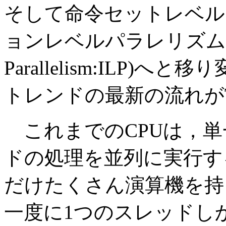
そして命令セットレベル
ョンレベルパラレリズム(Instr
Parallelism:ILP
トレンドの最新の流れが
これまでのCPUは，単
ドの処理を並列に実行す
だけたくさん演算機を持
一度に1つのスレッドし