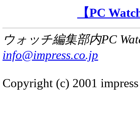
【PC Wa
ウォッチ編集部内PC Wat
info@impress.co.jp
Copyright (c) 2001 impress 