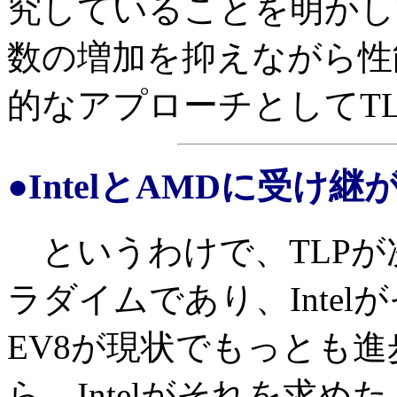
究していることを明かし
数の増加を抑えながら性
的なアプローチとしてT
●IntelとAMDに受け継
というわけで、TLPが
ラダイムであり、Inte
EV8が現状でもっとも進
ら、Intelがそれを求