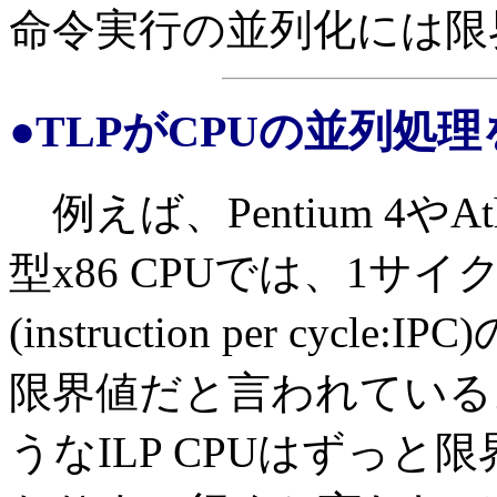
命令実行の並列化には限
●TLPがCPUの並列処
例えば、Pentium 4や
型x86 CPUでは、1サ
(instruction per cy
限界値だと言われている。
うなILP CPUはずっと