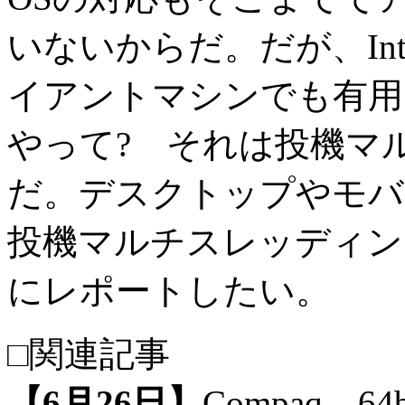
いないからだ。だが、Intel
イアントマシンでも有用
やって? それは投機マ
だ。デスクトップやモバイ
投機マルチスレッディン
にレポートしたい。
□関連記事
【6月26日】
Compaq、6