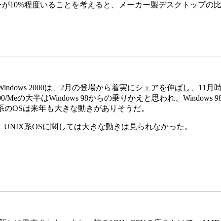
0%程度いることを考えると、メーカー製デスクトップの比率は10
」
。特にWindows 2000は、2月の登場から着実にシェアを伸ばし、
/Meの大半はWindows 98からの乗りかえと思われ、Windows 
dows系のOSは来年も大きな動きがありそうだ。
している。UNIX系OSに関しては大きな動きは見られなかった。