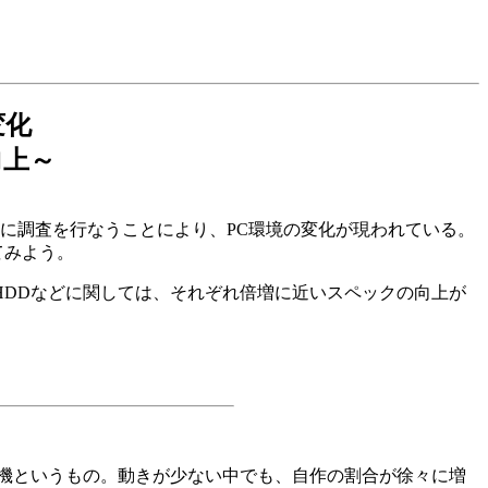
変化
向上～
期的に調査を行なうことにより、PC環境の変化が現われている。
てみよう。
HDDなどに関しては、それぞれ倍増に近いスペックの向上が
換機というもの。動きが少ない中でも、自作の割合が徐々に増