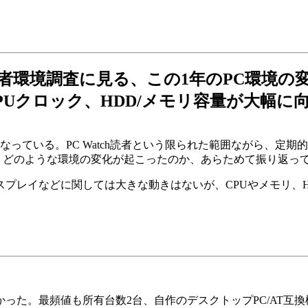
者環境調査に見る、この1年のPC環境の
PUクロック、HDD/メモリ容量が大幅に
行なっている。PC Watch読者という限られた範囲ながら、定
もとに、どのような環境の変化が起こったのか、あらためて振り返っ
スプレイなどに関しては大きな動きはないが、CPUやメモリ、
た。最頻値も所有台数2台、自作のデスクトップPC/AT互