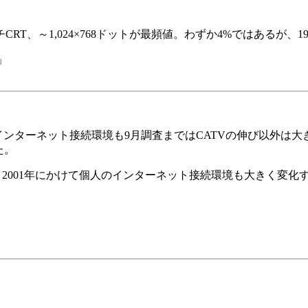
T、～1,024×768ドットが最頻値。わずか4%ではあるが、
」
ターネット接続環境も9月調査まではCATVの伸び以外は大き
た。
、2001年にかけて個人のインターネット接続環境も大きく変化