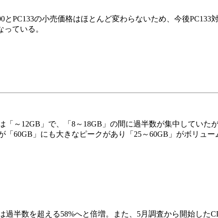
00とPC133の小売価格はほとんど変わらないため、今後PC13
となっている。
～12GB」で、「8～18GB」の間に過半数が集中していたが
が「60GB」にも大きなピークがあり「25～60GB」がボリュ
では過半数を超える58%へと倍増。また、5月調査から開始したC