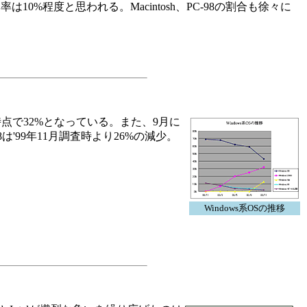
%程度と思われる。Macintosh、PC-98の割合も徐々に
11月時点で32%となっている。また、9月に
98は'99年11月調査時より26%の減少。
Windows系OSの推移