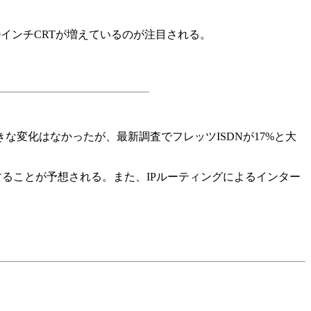
19インチCRTが増えているのが注目される。
な変化はなかったが、最新調査でフレッツISDNが17%と大
することが予想される。また、IPルーティングによるインター