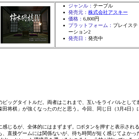
ジャンル：
テーブル
発売元：
株式会社アスキー
価格：
6,800円
プラットフォーム：
プレイステ
ーション2
発売日：
発売中
ビッグタイトルだ。両者はこれまで、互いをライバルとして
田将棋」が強くなったのだと思う。今回、同じ日（3月4日）に
感じるが、全体的にはまずまず。□ボタンを押すと表示される
も、直接ゲームには関係ないが、待ち時間が短く感じてよかっ