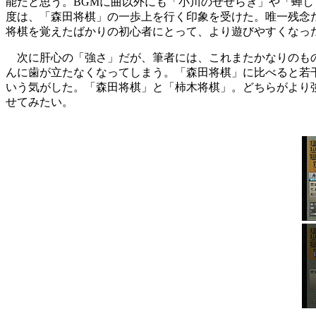
能だと思う。BGMに曲以外にも「小川のせせらぎ」や「蝉
度は、「森田将棋」の一歩上を行く印象を受けた。唯一残念
将棋を覚えたばかりの初心者にとって、より遊びやすくなっ
次に肝心の「強さ」だが、筆者には、これまたかなりのもの
んに歯が立たなくなってしまう。「森田将棋」に比べると若
いう気がした。「森田将棋」と「柿木将棋」。どちらがより
せてみたい。