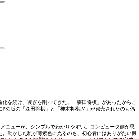
進化を続け、凌ぎを削ってきた。「森田将棋」があったからこ
PS2版の「森田将棋」と「柿木将棋IV」が発売されたのも偶
メニューが、シンプルでわかりやすい。コンピュータ側が思
た。動かした駒が薄紫色に光るのも、初心者にはありがたい機