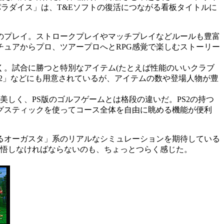
ラダイス」は、T&Eソフトの復活につながる看板タイトルに
のプレイ。ストロークプレイやマッチプレイなどルールも豊富
ュアからプロ、ツアープロへとRPG感覚で楽しむストーリー
。試合に勝つと特別なアイテム(たとえば性能のいいクラブ
2」などにも用意されているが、アイテムの数や登場人物が豊
しく、PS版のゴルフゲームとは格段の違いだ。PS2の持つ
グスティックを使ってコース全体を自由に眺める機能が便利
るオーガスタ」系のリアルなシミュレーションを期待している
覚悟しなければならないのも、ちょっとつらく感じた。