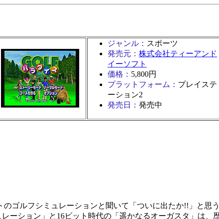
ジャンル：
スポーツ
発売元：
株式会社ティーアンド
イーソフト
価格：
5,800円
プラットフォーム：
プレイステ
ーション2
発売日：
発売中
トのゴルフシミュレーションと聞いて「ついに出たか!!」と思
ュレーション」と16ビット時代の「遥かなるオーガスタ」は、