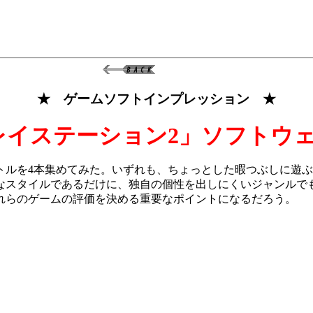
★
ゲームソフトインプレッション
★
レイステーション2」ソフトウ
ルを4本集めてみた。いずれも、ちょっとした暇つぶしに遊ぶ
スタイルであるだけに、独自の個性を出しにくいジャンルでも
れらのゲームの評価を決める重要なポイントになるだろう。