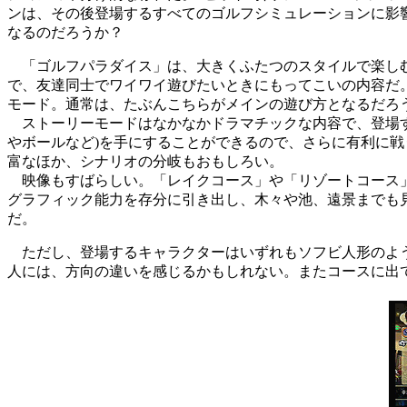
ンは、その後登場するすべてのゴルフシミュレーションに影響
なるのだろうか？
「ゴルフパラダイス」は、大きくふたつのスタイルで楽しむ
で、友達同士でワイワイ遊びたいときにもってこいの内容だ
モード。通常は、たぶんこちらがメインの遊び方となるだろ
ストーリーモードはなかなかドラマチックな内容で、登場す
やボールなど)を手にすることができるので、さらに有利に
富なほか、シナリオの分岐もおもしろい。
映像もすばらしい。「レイクコース」や「リゾートコース」な
グラフィック能力を存分に引き出し、木々や池、遠景までも
だ。
ただし、登場するキャラクターはいずれもソフビ人形のよう
人には、方向の違いを感じるかもしれない。またコースに出