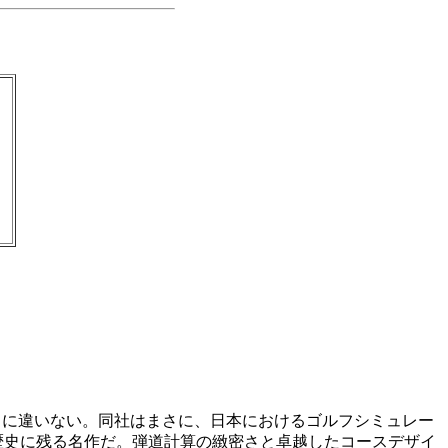
うに違いない。同社はまさに、日本におけるゴルフシミュレー
歴史に残る名作だ。弾道計算の緻密さと卓越したコースデザイ