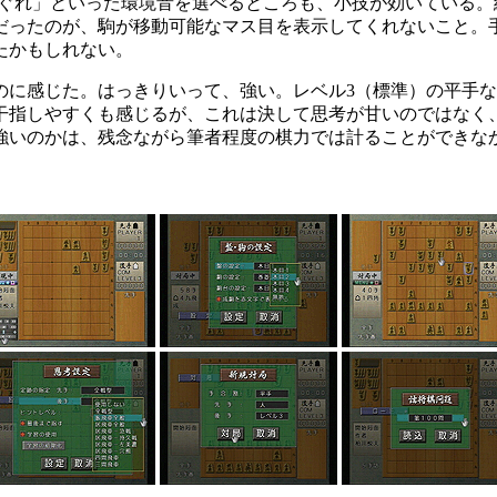
しぐれ」といった環境音を選べるところも、小技が効いている
だったのが、駒が移動可能なマス目を表示してくれないこと。
たかもしれない。
に感じた。はっきりいって、強い。レベル3（標準）の平手な
干指しやすくも感じるが、これは決して思考が甘いのではなく
強いのかは、残念ながら筆者程度の棋力では計ることができな