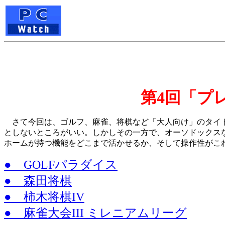
第4回「プ
さて今回は、ゴルフ、麻雀、将棋など「大人向け」のタイト
としないところがいい。しかしその一方で、オーソドックスな
ホームが持つ機能をどこまで活かせるか、そして操作性がこ
● GOLFパラダイス
● 森田将棋
● 柿木将棋IV
● 麻雀大会III ミレニアムリーグ