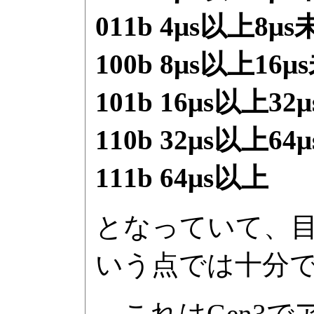
011b 4μs以上8μ
100b 8μs以上16μ
101b 16μs以上32
110b 32μs以上64
111b 64μs以上
となっていて、
いう点では十分
これはGen3で