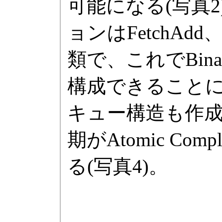
可能になる(写真
ョンはFetchAdd、S
類で、これでBinary
構成できることに
キュー構造も作
期がAtomic Com
る(写真4)。