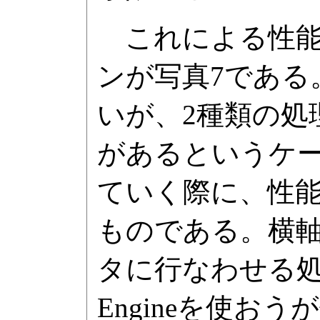
これによる性能
ンが写真7である
いが、2種類の処
があるというケ
ていく際に、性
ものである。横軸(p
タに行なわせる処理量
Engineを使