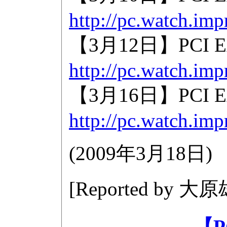
http://pc.watch.imp
【3月12日】PCI Ex
http://pc.watch.imp
【3月16日】PCI Ex
http://pc.watch.imp
(
2009年3月18日
)
[Reported by
大原
【P