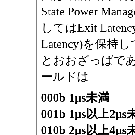
State Power 
してはExit Lat
Latency)を
とおおざっぱである。
ールドは
000b 1μs未満
001b 1μs以上2μ
010b 2μs以上4μ