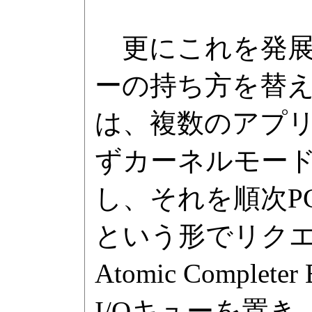
更にこれを発展
ーの持ち方を替え
は、複数のアプ
ずカーネルモー
し、それを順次PC
という形でリク
Atomic Compl
I/Oキューを置き、