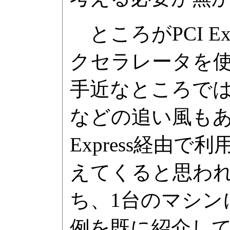
ところがPCI E
クセラレータを
手近なところではG
などの追い風もあ
Express経由
えてくると思われる。
ち、1台のマシンに複
例を既に紹介し