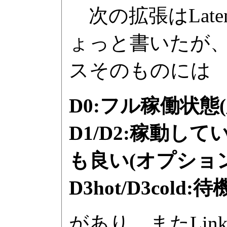
次の拡張はLatency
ょっと書いたが、P
スそのものには
D0:フル稼働状態(
D1/D2:稼動
も良い(オプション
D3hot/D3cold
があり、またLin