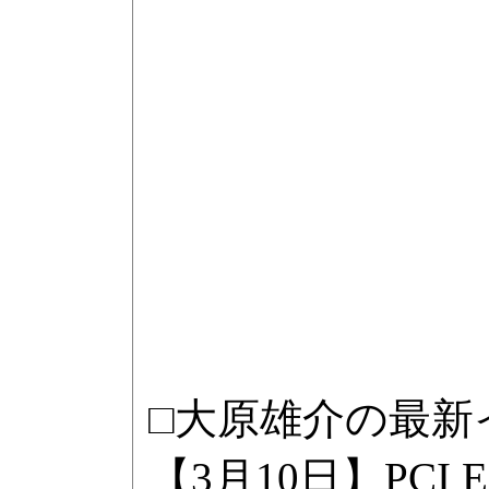
□大原雄介の最新
【3月10日】PCI Ex