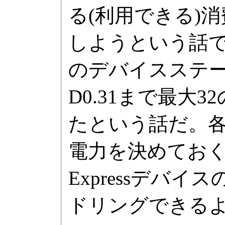
る(利用できる)消費
しようという話であ
のデバイスステー
D0.31まで最
たという話だ。
電力を決めておく事で
Expressデバ
ドリングできる