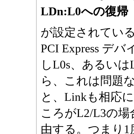
LDn:L0への復帰
が設定されている
PCI Express
しL0s、あるい
ら、これは問題
と、Linkも相
ころがL2/L3の場合
由する。つまり1度