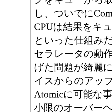
し、ついでにCom
CPUは結果をキ
といった仕組みだ
セラレータの動
げた問題が綺麗
イスからのアップデ
Atomicに可
小限のオーバーヘ