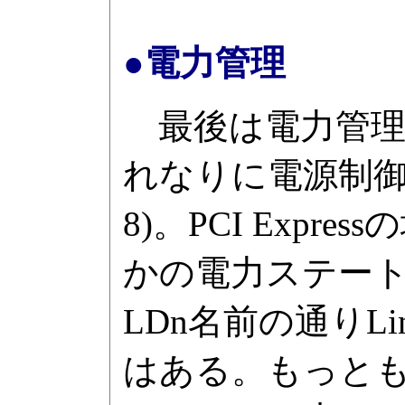
●電力管理
最後は電力管理であ
れなりに電源制御
8)。PCI Expre
かの電力ステートが
LDn名前の通りL
はある。もっともP