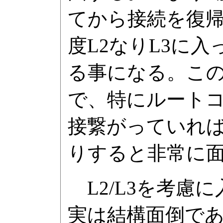
てから接続を復帰
度L2なりL3に
る事になる。こ
で、特にルート
接繋がっていれ
りすると非常に
L2/L3を考慮
実は結構面倒である。P