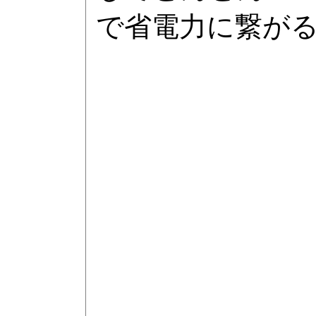
で省電力に繋が