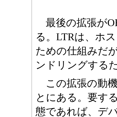
最後の拡張がOBFF(Op
る。LTRは、ホ
ための仕組みだが
ンドリングする
この拡張の動機
とにある。要す
態であれば、デ