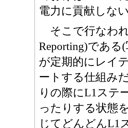
電力に貢献しない事
そこで行なわれた拡張が
Reporting)であ
が定期的にレイ
ートする仕組み
りの際にL1ステ
ったりする状態
じてどんどんL1