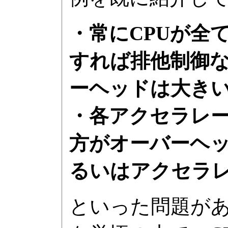
・常にCPUが全
すれば排他制御
ーヘッドは大き
・各アクセラレ
方がオーバーヘッ
るいはアクセラ
といった問題が