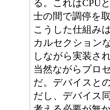
る。これはCPU
士の間で調停を
こうした仕組みは
カルセクション
しながら実装さ
当然ながらプロセ
だ。デバイスと
だし、デバイス
考える必要が無