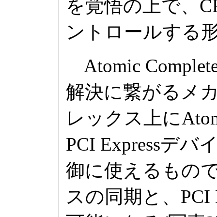
を覚悟の上で、C
ントロールする
Atomic Comp
解決に繋がるメカ
レックス上にAtomic
PCI Expre
御に使えるもので、こ
スの同期と、PCI