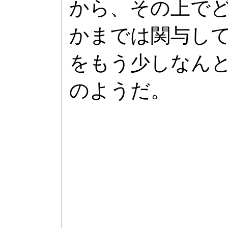
から、その上で
かまでは関与して
をもう少しなん
のようだ。