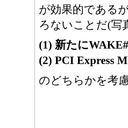
が効果的である
ろないことだ(写
(1) 新たにWAK
(2) PCI Expre
のどちらかを考慮