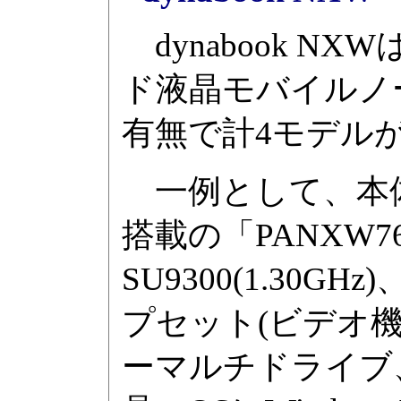
dynabook NXW
ド液晶モバイルノート
有無で計4モデル
一例として、本体色
搭載の「PANXW76H
SU9300(1.30GHz
プセット(ビデオ機能
ーマルチドライブ、