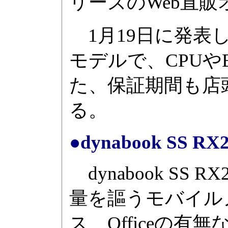
リーズのWeb直
1月19日に発表し
モデルで、CPUやB
た、保証期間も店
る。
●dynabook SS RX
dynabook SS
量を謳うモバイル
ス、Officeの