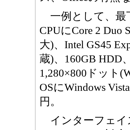
一例として、最下位
CPUにCore 2 Duo
大)、Intel GS4
蔵)、160GB H
1,280×800ドッ
OSにWindows Vis
円。
インターフェイスは