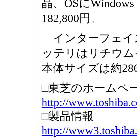
晶、OSにWindows 
182,800円。
インターフェイスはd
ッテリはリチウムイ
本体サイズは約286×2
□東芝のホームペ
http://www.toshiba.c
□製品情報
http://www3.toshiba.