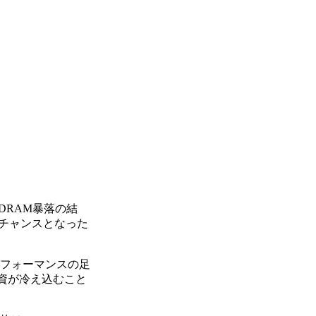
DRAM暴落の結
のチャンスとなった
パフォーマンスの足
投資が冷え込むこと