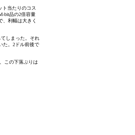
ビット当たりのコス
-bit品の2倍容量
ので、利幅は大きく
落ちてしまった。それ
ていた。2ドル前後で
、この下落ぶりは