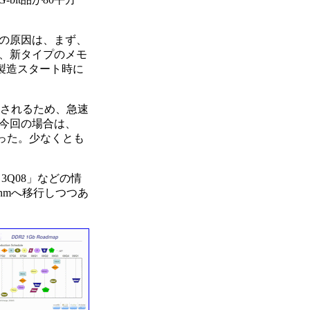
の原因は、まず、
、新タイプのメモ
製造スタート時に
化されるため、急速
今回の場合は、
だった。少なくとも
, 3Q08」などの情
5nmへ移行しつつあ