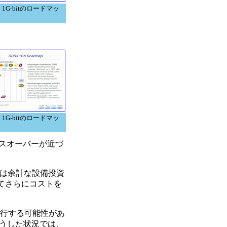
2 1G-bitのロードマッ
3 1G-bitのロードマッ
ロスオーバーが近づ
は余計な設備投資
てさらにコストを
移行する可能性があ
うした状況では、