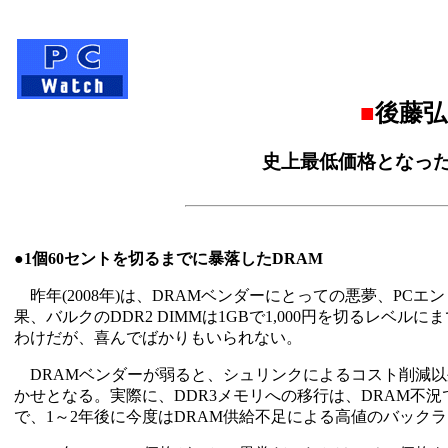
■
後藤弘
史上最低価格となったD
●1個60セントを切るまでに暴落したDRAM
昨年(2008年)は、DRAMベンダーにとっての悪夢、PC
果、バルクのDDR2 DIMMは1GBで1,000円を切るレ
わけだが、喜んでばかりもいられない。
DRAMベンダーが弱ると、シュリンクによるコスト削減以
かせとなる。実際に、DDR3メモリへの移行は、DRAM不
で、1～2年後に今度はDRAM供給不足による高値のバック