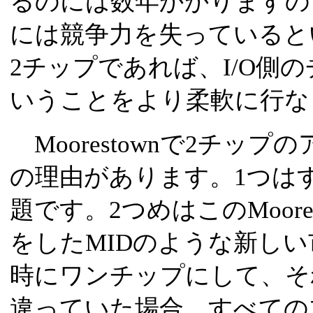
るのには数年かかりますの
には競争力を失っていると
2チップであれば、I/O側
いうことをより柔軟に行な
Moorestownで2チッ
の理由があります。1つは
題です。2つめはこのMoores
をしたMIDのような新し
時にワンチップにして、そ
違っていた場合、すべての