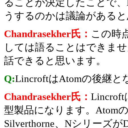
ることが決定したことで、Moo
うするのかは議論があると
Chandrasekher氏：
この時点
しては語ることはできませ
話できると思います。
Q:
LincroftはAtomの後
Chandrasekher氏：
Lincr
型製品になります。Atom
Silverthorne、NシリーズがDi