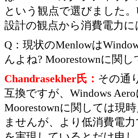
という観点で選びました。U
設計の観点から消費電力に
Q：現状のMenlowはWind
んよね? Moorestown
Chandrasekher氏：
その通りで
互換ですが、Windows A
Moorestownに関して
ませんが、より低消費電力
を実現しているとだけ申し