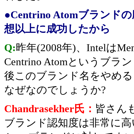
●Centrino Atomブラ
想以上に成功したから
Q:
昨年(2008年)、Intel
Centrino Atomとい
後このブランド名をやめる
なぜなのでしょうか?
Chandrasekher氏：
皆さんも
ブランド認知度は非常に高