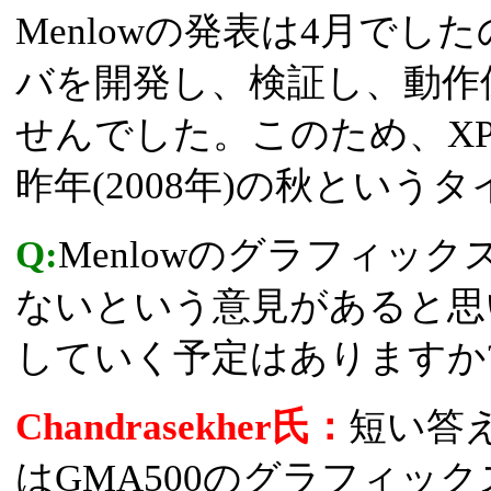
Menlowの発表は4月でし
バを開発し、検証し、動作
せんでした。このため、X
昨年(2008年)の秋とい
Q:
Menlowのグラフィッ
ないという意見があると思
していく予定はありますか
Chandrasekher氏：
短い答
はGMA500のグラフィッ