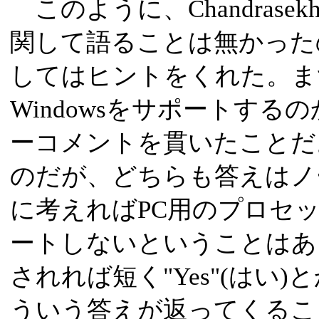
このように、Chandrasekh
関して語ることは無かった
してはヒントをくれた。ま
Windowsをサポートす
ーコメントを貫いたことだ
のだが、どちらも答えはノ
に考えればPC用のプロセッサ
ートしないということはあ
されれば短く"Yes"(はい)と
ういう答えが返ってくるこ