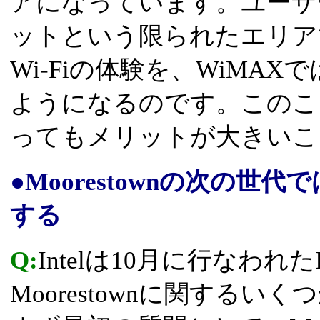
アになっています。ユーザ
ットという限られたエリア
Wi-Fiの体験を、WiMA
ようになるのです。このこ
ってもメリットが大きいこ
●Moorestownの次の世
する
Q:
Intelは10月に行なわれたI
Moorestownに関する