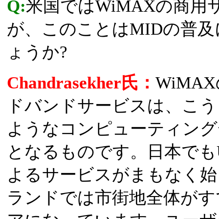
Q:
米国ではWiMAXの商
が、このことはMIDの普
ょうか?
Chandrasekher氏：
WiM
ドバンドサービスは、こう
ようなコンピューティング
となるものです。日本でも
よるサービスがまもなく始
ランドでは市街地全体がす