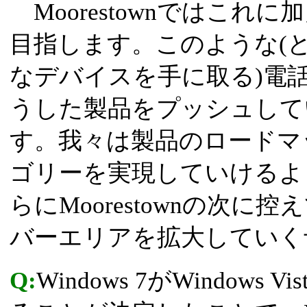
Moorestownではこれ
目指します。このような(とい
なデバイスを手に取る)電話
うした製品をプッシュしていく
す。我々は製品のロードマ
ゴリーを実現していけるよ
らにMoorestownの次
バーエリアを拡大していく
Q:
Windows 7がWindow