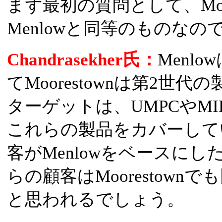
まず最初の質問として、Moo
Menlowと同等のものなの
Chandrasekher氏：
Menl
てMoorestownは第2世代
ターゲットは、UMPCやMID
これらの製品をカバーして
客がMenlowをベースに
らの顧客はMoorestow
と思われるでしょう。