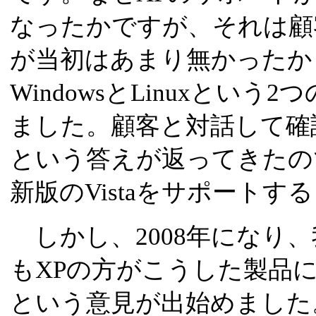
なったかですが、それは顧
が当初はあまり無かったか
WindowsとLinuxとい
ました。顧客と対話して確認
という答えが返ってきたので
新版のVistaをサポート
しかし、2008年になり、我
もXPの方がこうした製品
という意見が出始めました