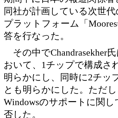
同社が計画している次世代
プラットフォーム「Moore
答を行なった。
その中でChandrasekher
おいて、1チップで構成さ
明らかにし、同時に2チッ
とも明らかにした。ただし、M
Windowsのサポートに
否した。