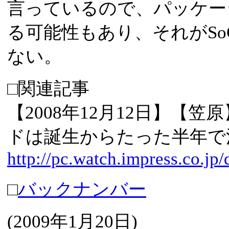
言っているので、パッケー
る可能性もあり、それがS
ない。
□関連記事
【2008年12月12日】【笠原】
ドは誕生からたった半年で
http://pc.watch.impress.co.j
□
バックナンバー
(
2009年1月20日
)