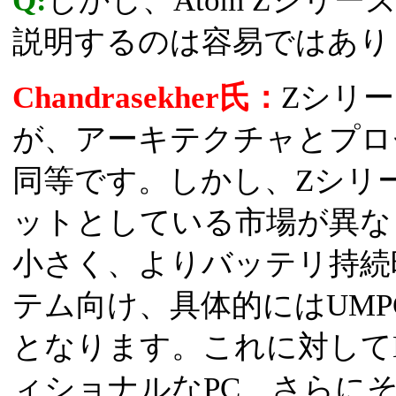
Q:
しかし、Atom Zシリー
説明するのは容易ではあり
Chandrasekher氏：
Zシリ
が、アーキテクチャとプロ
同等です。しかし、Zシリ
ットとしている市場が異な
小さく、よりバッテリ持続
テム向け、具体的にはUMP
となります。これに対して
ィショナルなPC、さらに