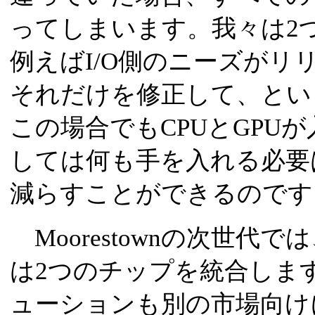
ってしまいます。我々は2
例えばI/O側のニーズがリ
それだけを修正して、とい
この場合でもCPUとGPU
しては何も手を入れる必要
減らすことができるのです
Moorestownの次世代
は2つのチップを統合しま
ューションも別の市場向け