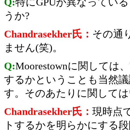
Q:
特にGPUが異なってい
うか?
Chandrasekher氏：
その通
ません(笑)。
Q:
Moorestownに関しては
するかということも当然議
す。そのあたりに関しては
Chandrasekher氏：
現時点
トするかを明らかにする段