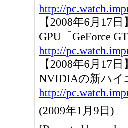
http://pc.watch.im
【2008年6月17
GPU「GeForce G
http://pc.watch.imp
【2008年6月1
NVIDIAの新ハイエ
http://pc.watch.im
(
2009年1月9日
)