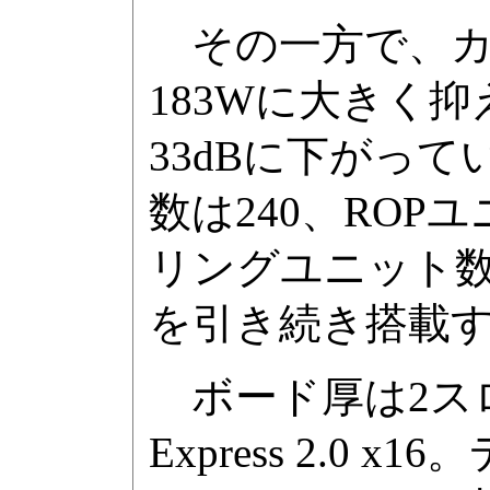
その一方で、カー
183Wに大きく
33dBに下がって
数は240、ROP
リングユニット数は8
を引き続き搭載
ボード厚は2スロ
Express 2.