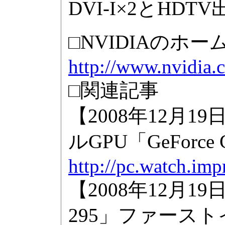
DVI-I×2とHD
□NVIDIAのホー
http://www.nvidia.
□関連記事
【2008年12月1
ルGPU「GeForce 
http://pc.watch.imp
【2008年12月19
295」ファース