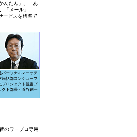
「かんたん」、「あ
、「メール」、
サービスを標準で
通パーソナルマーケテ
グ統括部コンシューマ
化プロジェクト担当プ
ェクト部長・菅谷創一
昔のワープロ専用