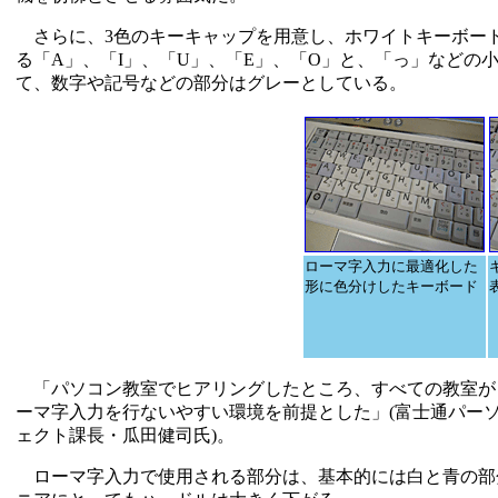
さらに、3色のキーキャップを用意し、ホワイトキーボー
る「A」、「I」、「U」、「E」、「O」と、「っ」などの
て、数字や記号などの部分はグレーとしている。
ローマ字入力に最適化した
形に色分けしたキーボード
「パソコン教室でヒアリングしたところ、すべての教室が
ーマ字入力を行ないやすい環境を前提とした」(富士通パーソ
ェクト課長・瓜田健司氏)。
ローマ字入力で使用される部分は、基本的には白と青の部