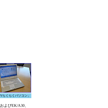
MVらくらくパソコン」
よびEK/A30、