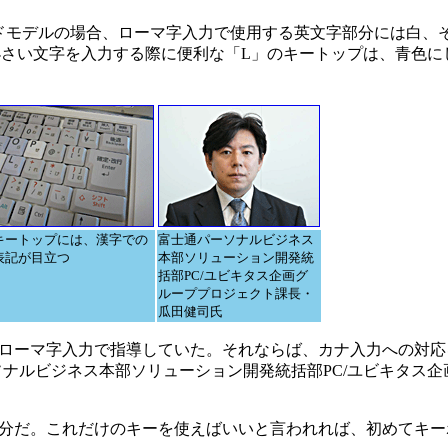
ドモデルの場合、ローマ字入力で使用する英文字部分には白、
小さい文字を入力する際に便利な「L」のキートップは、青色に
キートップには、漢字での
富士通パーソナルビジネス
表記が目立つ
本部ソリューション開発統
括部PC/ユビキタス企画グ
ループプロジェクト課長・
瓜田健司氏
ローマ字入力で指導していた。それならば、カナ入力への対応
ナルビジネス本部ソリューション開発統括部PC/ユビキタス企
分だ。これだけのキーを使えばいいと言われれば、初めてキー