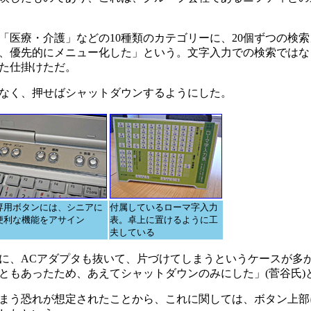
医療・介護」などの10種類のカテゴリーに、20個ずつの検索
、優先的にメニュー化した」という。文字入力での検索ではな
た仕掛けただ。
なく、押せばシャットダウンするようにした。
専用ボタンには、シニアに
付属しているローマ字入力
便利な機能をアサイン
表。卓上に置けるように工
夫している
に、ACアダプタも抜いて、片づけてしまうというケースが多
ともあったため、あえてシャットダウンのみにした」(菅谷氏)
まう恐れが想定されたことから、これに関しては、ボタン上部