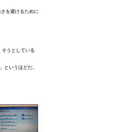
雑さを避けるために
くそうとしている
」というほどだ。