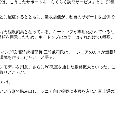
では、こうしたサポートを「らくらく訪問サービス」として2種
とに配慮するとともに、量販店側が、独自のサポートを提供で
3万円程度割高となっている。キートップが専用化されているな
種類を用意したため、キートップのカラーはそれだけで6種類。
ィング統括部 統括部長 三竹兼司氏は、「シニアの方々が量販
環境を作り上げたい」と語る。
モデルを用意。さらにPC教室を通じた販路拡大といった、
絞りどころだ。
という。
という形で踏み出し、シニア向け提案に本腰を入れた富士通の