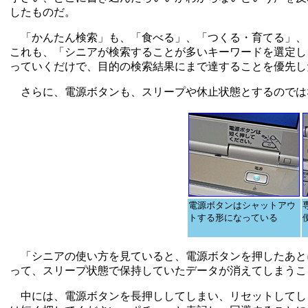
したものだ。
「かんたん検索」も、「食べる」、「つくる・育てる」、「
これも、「シニアが検索することが多いキーワードを選定し
っていくだけで、目的の検索結果にまで達することを優先し
さらに、電源ボタンも、スリープや休止状態とするのでは
電源ボタンはシャットアウ
トする形になっている
「シニアの使い方を見ていると、電源ボタンを押したあと
って、スリープ状態で保持していたデータが消えてしまうこ
中には、電源ボタンを長押ししてしまい、リセットしてし