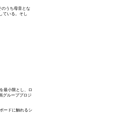
そのうち母音とな
している。そし
を最小限とし、ロ
画グループプロジ
ボードに触れるシ