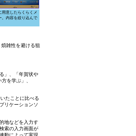
に用意したらくらくメ
ー。内容を絞り込んで
も、煩雑性を避ける狙
る」、「年賀状や
い方を学ぶ」、
ていたことに比べる
プリケーションソ
的地などを入力す
検索の入力画面が
連動によって実現