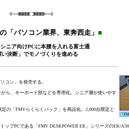
の「パソコン業界、東奔西走」
■
シニア向けPCに本腰を入れる富士通
潔い決断」でモノづくりを進める
パソコン」を発売する。
スにしながら、キーボード部などを専用化。シニア層が使いやす
定の「FMVらくらくパック」を商品化。2,000台限定と
「F
である「FMV DESKPOWER EK」シリーズのEK/A50お