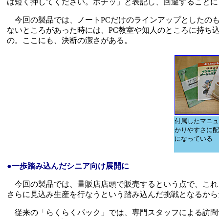
は短く押してください。ポチッ」と表記し、回避することに
今回の製品では、ノートPCだけのラインアップとしたのも
ないところがあった時には、PC教室や知人のところに持ち
の。ここにも、決断の潔さがある。
付属したマニュ
かりやすさに配
になっている
●一歩踏み込んだシニア向け展開に
今回の製品では、量販店店頭で販売するという点で、これ
さらに見込み生産を行なうという踏み込んだ挑戦となるから
従来の「らくらくパック」では、専門スタッフによる訪問サー