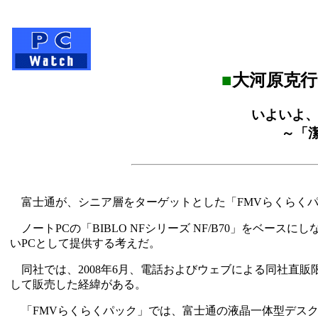
■
大河原克行
いよいよ、
～「
富士通が、シニア層をターゲットとした「FMVらくらく
ノートPCの「BIBLO NFシリーズ NF/B70」をベー
いPCとして提供する考えだ。
同社では、2008年6月、電話およびウェブによる同社直販限
して販売した経緯がある。
「FMVらくらくパック」では、富士通の液晶一体型デスクトップPC