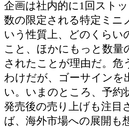
企画は社内的に1回スト
数の限定される特定ミニ
いう性質上、どのくらい
こと、ほかにもっと数量
されたことが理由だ。危
わけだが、ゴーサインを
い。いまのところ、予約
発売後の売り上げも注目
ば、海外市場への展開も