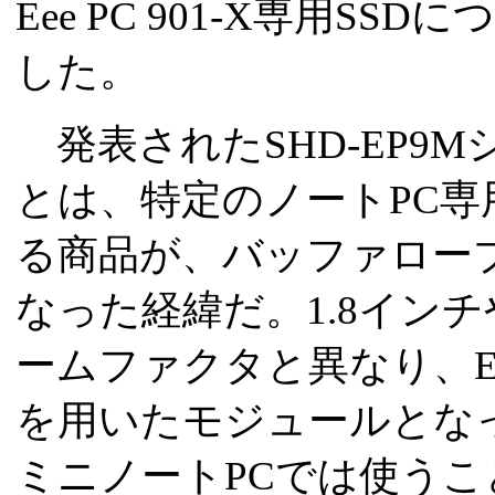
Eee PC 901-X専用
した。
発表されたSHD-EP9
とは、特定のノートPC専
る商品が、バッファロー
なった経緯だ。1.8インチ
ームファクタと異なり、Eee 
を用いたモジュールとな
ミニノートPCでは使う