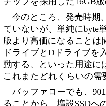
チップを採用した16GB
今のところ、発売時期、
ていないが、単純にbyte
版より高価になることは間
ドライブとDドライブを入
動する、といった用途に
これまたどれくらいの需
バッファローでも、901
ることから、増設SSDへ