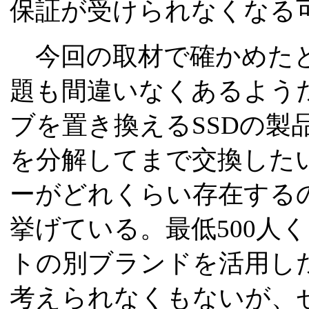
保証が受けられなくなる
今回の取材で確かめたと
題も間違いなくあるよう
ブを置き換えるSSDの製
を分解してまで交換したいとい
ーがどれくらい存在する
挙げている。最低500人
トの別ブランドを活用し
考えられなくもないが、せ