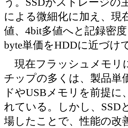
う。SSDがストレージの
による微細化に加え、現在主流
値、4bit多値へと記録
byte単価をHDDに近づ
現在フラッシュメモリに
チップの多くは、製品単
ドやUSBメモリを前提に
れている。しかし、SSD
場したことで、性能の改