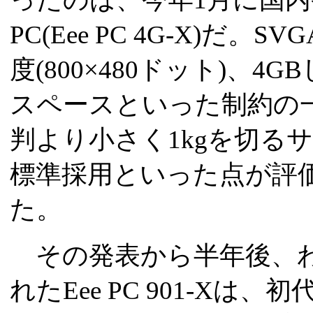
PC(Eee PC 4G-X)だ
度(800×480ドット)、
スペースといった制約の一
判より小さく1kgを切る
標準採用といった点が評
た。
その発表から半年後、わ
れたEee PC 901-X