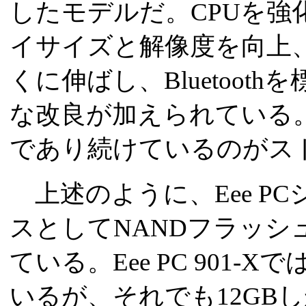
したモデルだ。CPUを強
イサイズと解像度を向上、
くに伸ばし、Bluetoo
な改良が加えられている。
であり続けているのがス
上述のように、Eee P
スとしてNANDフラッシ
ている。Eee PC 901
いるが、それでも12GB