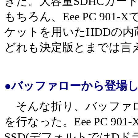
きた。大容量SDHCカー
もちろん、Eee PC 901
ケットを用いたHDDの
どれも決定版とまでは言
●バッファローから登場した
そんな折り、バッファ
を行なった。Eee PC 90
SSD(デフォルトではDド