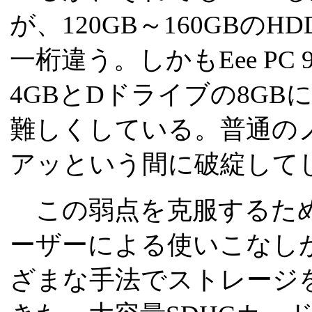
が、120GB～160GB
一桁違う。しかもEee PC 
4GBとDドライブの8G
難しくしている。普通の
アッという間に破綻して
この弱点を克服するために
ーザーによる使いこなし
ざまな手法でストレージ