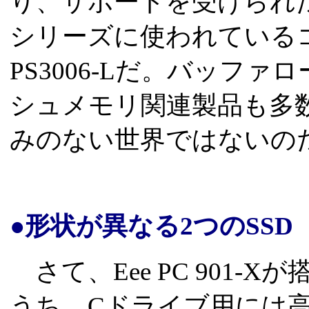
り、サポートを受けられた
シリーズに使われている
PS3006-Lだ。バッフ
シュメモリ関連製品も多
みのない世界ではないの
●形状が異なる2つのSSD
さて、Eee PC 901-X
うち、Cドライブ用には