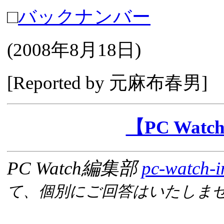
□
バックナンバー
(
2008年8月18日
)
[Reported by
元麻布春男
]
【PC Wa
PC Watch編集部
pc-watch-i
て、個別にご回答はいたしま