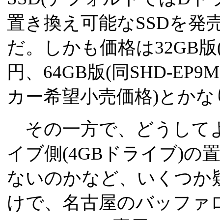
置き換え可能なSSDを発
だ。しかも価格は32GB版(型番
円、64GB版(同SHD-EP9
カー希望小売価格)とか
その一方で、どうしてよ
イブ側(4GBドライブ)
ないのかなど、いくつか
けで、名古屋のバッファ