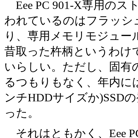
Eee PC 901-X専用
われているのはフラッシ
り、専用メモリモジュー
昔取った杵柄というわけ
いらしい。ただし、固有の
るつもりもなく、年内には
ンチHDDサイズか)SS
った。
それはともかく、Eee P