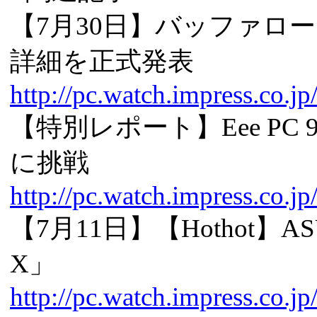
【7月30日】バッファロー、「
詳細を正式発表
http://pc.watch.impress.co.j
【特別レポート】Eee PC 
に挑戦
http://pc.watch.impress.co.j
【7月11日】【Hothot】ASUST
X」
http://pc.watch.impress.co.