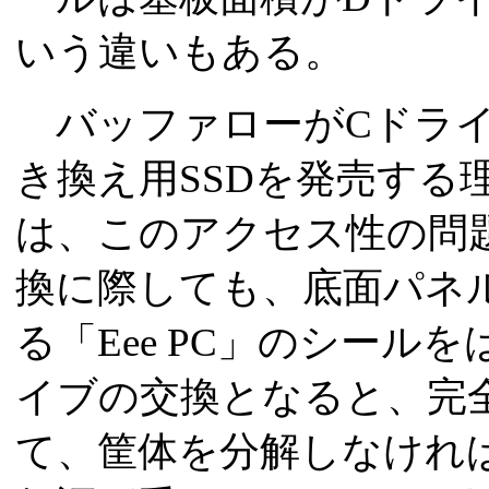
いう違いもある。
バッファローがCドライ
き換え用SSDを発売する
は、このアクセス性の問
換に際しても、底面パネ
る「Eee PC」のシール
イブの交換となると、完
て、筐体を分解しなけれ