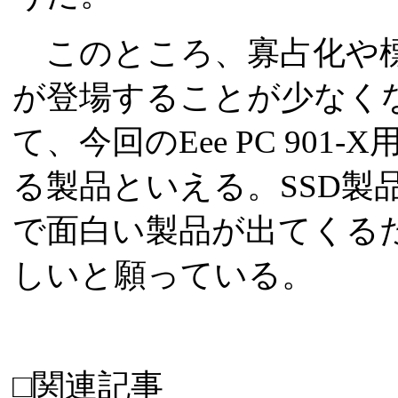
このところ、寡占化や標
が登場することが少なく
て、今回のEee PC 901
る製品といえる。SSD製
で面白い製品が出てくる
しいと願っている。
□関連記事