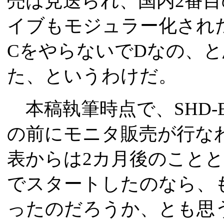
売は見送られ、国内2番目の
イブもモジュラー化された
CをやらないでDなの、
た、というわけだ。
本稿執筆時点で、SHD-E
の前にモニタ販売が行なわれる
表からは2カ月後のこととなる
でスタートしたのなら、
ったのだろうか、とも思