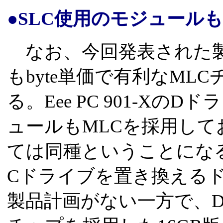
●SLC使用のモジュール
なお、今回発表された製
もbyte単価で有利なML
る。Eee PC 901-Xの
ュールもMLCを採用し
ては同種ということにな
Cドライブを置き換える
製品計画がない一方で、D