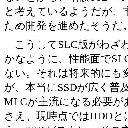
と考えているようだが、市
ため開発を進めたそうだ
こうしてSLC版がわざ
かなように、性能面でSL
ない。それは将来的にも
が、本当にSSDが広く普及
MLCが主流になる必要が
さえ、現時点ではHDDと