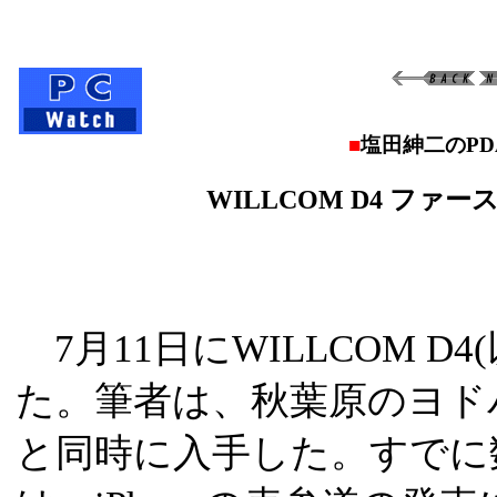
■
塩田紳二のPD
WILLCOM D4 フ
7月11日にWILLCOM D
た。筆者は、秋葉原のヨド
と同時に入手した。すでに