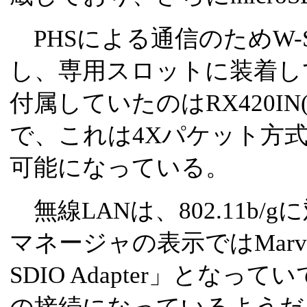
PHSによる通信のためW-S
し、専用スロットに装着し
付属していたのはRX420I
で、これは4Xパケット方式で
可能になっている。
無線LANは、802.11b
マネージャの表示ではMarvellの
SDIO Adapter」となっ