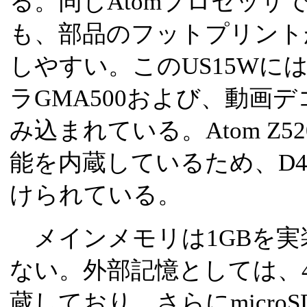
る。同じAtomプロセッサ
も、部品のフットプリント
しやすい。このUS15Wに
ラGMA500および、動画
み込まれている。Atom Z
能を内蔵しているため、D4は、C
けられている。
メインメモリは1GBを実
ない。外部記憶としては、40
蔵しており、さらにmicr