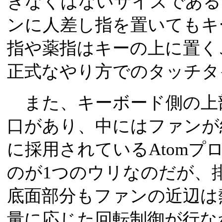
きなくはないサイズである
ンに人差し指を置いてもキ
指や薬指はキーの上に置く
正式なやり方でのタッチタ
また、キーボード側の上
口があり、中にはファンが
に採用されているAtomプ
のが1つのウリなのだが、
底面部分もファンの近辺は
量に応じた回転制御が行な