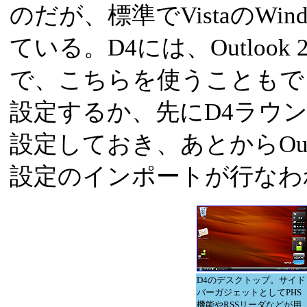
のだが、標準でVistaのWin
ている。D4には、Outloo
で、こちらを使うこともで
設定するか、先にD4ラウンチ
設定しておき、あとからOutl
設定のインポートが行なわ
D4のデスクトップ。サイド
バーガジェットとしてPHS
機能やRSSリーダなどが用