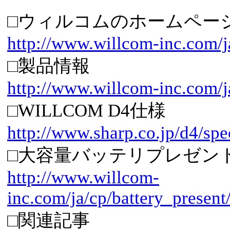
□ウィルコムのホームペー
http://www.willcom-inc.com/j
□製品情報
http://www.willcom-inc.com/j
□WILLCOM D4仕様
http://www.sharp.co.jp/d4/spe
□大容量バッテリプレゼン
http://www.willcom-
inc.com/ja/cp/battery_present
□関連記事