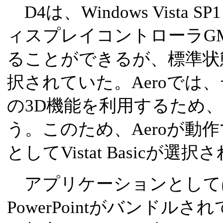
D4は、Windows Vist
ィスプレイコントローラGMA
ることができるが、標準状態では
択されていた。Aeroでは
の3D機能を利用するため
う。このため、Aeroが動
としてVistat Basic
アプリケーションとしては、Offi
PowerPointがバンド