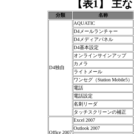
【表1】 主
分類
名称
AQUATIC
D4メールランチャー
D4メディアパネル
D4基本設定
オンラインサインアップ
カメラ
D4独自
ライトメール
ワンセグ（Station Mobile5）
電話
電話設定
名刺リーダ
タッチスクリーンの補正
Excel 2007
Outlook 2007
Office 2007