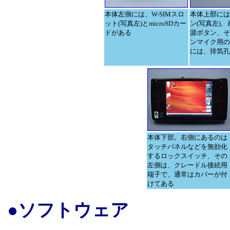
本体左側には、W-SIMスロ
本体上部には
ット(写真左)とmicroSDカー
ン(写真左)
ドがある
源ボタン、そ
ンマイク用の
には、排気孔
本体下部。右側にあるのは
タッチパネルなどを無効化
するロックスイッチ、その
左側は、クレードル接続用
端子で、通常はカバーが付
けてある
●ソフトウェア