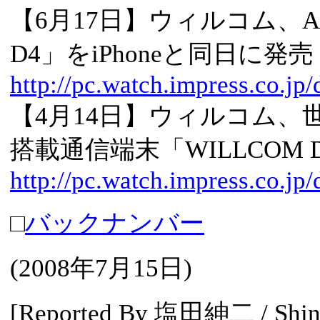
【6月17日】ウィルコム、At
D4」をiPhoneと同日に発売
http://pc.watch.impress.co.j
【4月14日】ウィルコム、世界初のV
搭載通信端末「WILLCOM 
http://pc.watch.impress.co.j
□
バックナンバー
(
2008年7月15日
)
[Reported By 塩田紳二 / Shinj