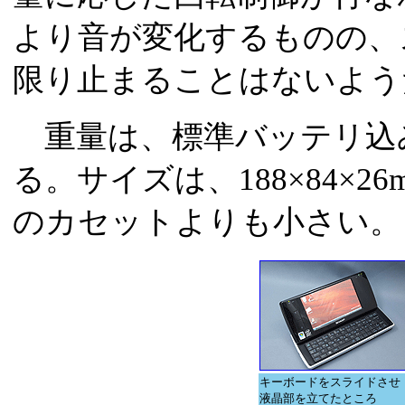
より音が変化するものの、
限り止まることはないよう
重量は、標準バッテリ込みで
る。サイズは、188×84×26
のカセットよりも小さい。
キーボードをスライドさせ
液晶部を立てたところ