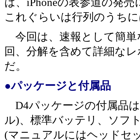
は、iPhoneの表参道の
これぐらいは行列のうちに
今回は、速報として簡単
回、分解を含めて詳細なレ
だ。
●パッケージと付属品
D4パッケージの付属品は、
ル)、標準バッテリ、ソフ
(マニュアルにはヘッドセッ