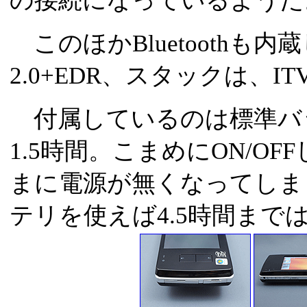
の接続になっているようだ
このほかBluetoothも
2.0+EDR、スタックは、ITVの
付属しているのは標準バ
1.5時間。こまめにON/O
まに電源が無くなってしま
テリを使えば4.5時間まで