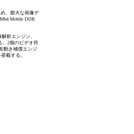
るため、膨大な画像デ
Mobile DDR
画像解析エンジン、
る。2個のビデオ符
予測/動き補償エンジ
を搭載する。