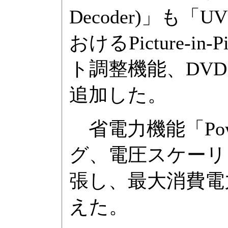
Decoder)」も「U
おけるPicture-
ト調整機能、DV
追加した。
省電力機能「Pow
グ、電圧スケーリ
張し、最大消費電力は1
えた。