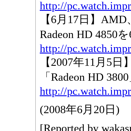
http://pc.watch.imp
【6月17日】AMD
Radeon HD 485
http://pc.watch.imp
【2007年11月5日】
「Radeon HD 3
http://pc.watch.imp
(
2008年6月20日
)
[Reported by
wakas