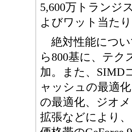
5,600万トラ
よびワット当たり
絶対性能についても、
ら800基に、テク
加。また、SIM
ャッシュの最適化
の最適化、ジオメ
拡張などにより、1
価格帯のGeForc