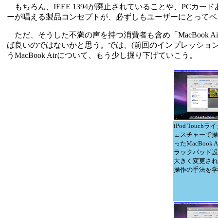
もちろん、IEEE 1394が廃止されていることや、PCカード
ーが唱える製品コンセプトが、必ずしもユーザーにとってベ
ただ、そうした不満の声を持つ消費者も含め「MacBook A
ば良いのではないかと思う。では、(前回のインプレッション
うMacBook Airについて、もう少し掘り下げていこう。
iPod Touch
ェスチャーで操
ったMacBook 
ラックパッド設
大きく変更され
操作の手法を学