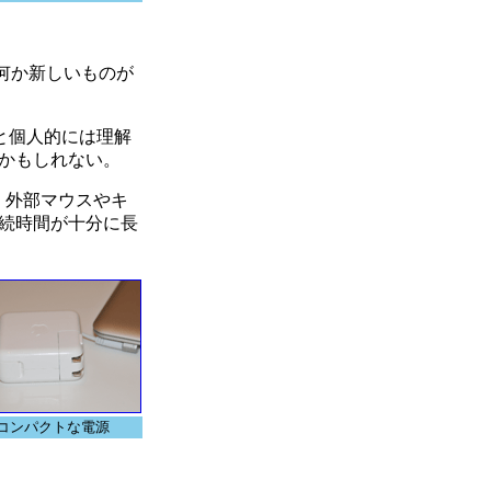
い、何か新しいものが
うと個人的には理解
かもしれない。
。外部マウスやキ
持続時間が十分に長
コンパクトな電源