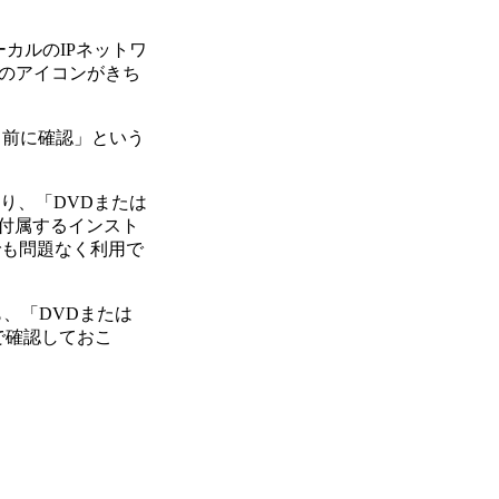
ローカルのIPネットワ
のアイコンがきち
る前に確認」という
ており、「DVDまたは
rに付属するインスト
でも問題なく利用で
、「DVDまたは
で確認しておこ