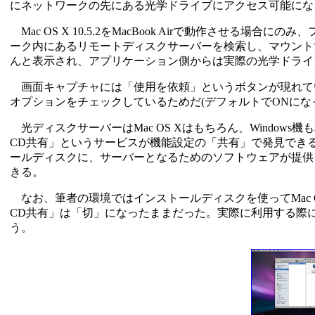
にネットワークの先にある光学ドライブにアクセス可能にな
Mac OS X 10.5.2をMacBook Airで動作させ
ーク内にあるリモートディスクサーバーを検索し、マウント
んと表示され、アプリケーション側からは実際の光学ドライ
画面キャプチャには「使用を依頼」というボタンが現れてい
オプションをチェックしているためだ(デフォルトでONにな
光ディスクサーバーはMac OS Xはもちろん、Windows機も
CD共有」というサービスが機能設定の「共有」で発見できるはずだ。
ールディスクに、サーバーとなるためのソフトウェアが提供されて
きる。
なお、筆者の環境ではインストールディスクを使ってMac 
CD共有」は「切」になったままだった。実際に利用する際
う。