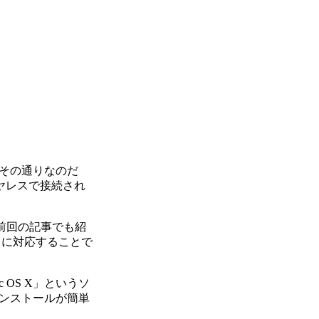
その通りなのだ
ヤレスで接続され
前回の記事でも紹
クに対応することで
OS X」というソ
ンストールが簡単