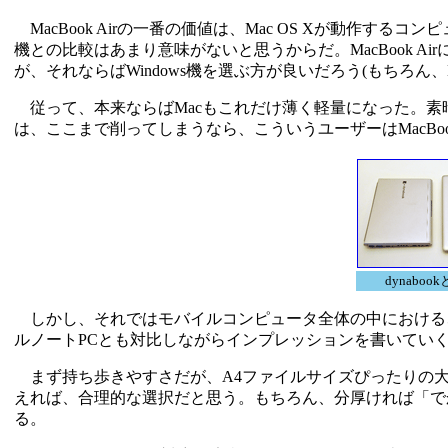
MacBook Airの一番の価値は、Mac OS Xが動作する
機との比較はあまり意味がないと思うからだ。MacBook Airに
が、それならばWindows機を選ぶ方が良いだろう(もちろん、
従って、本来ならばMacもこれだけ薄く軽量になった。素
は、ここまで削ってしまうなら、こういうユーザーはMacB
dynaboo
しかし、それではモバイルコンピュータ全体の中における、Ma
ルノートPCとも対比しながらインプレッションを書いてい
まず持ち歩きやすさだが、A4ファイルサイズぴったりの大
えれば、合理的な選択だと思う。もちろん、分厚ければ「で
る。