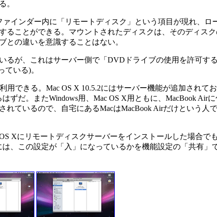
る。
る場合にのみ、ファインダー内に「リモートディスク」という項目が現れ、
することができる。マウントされたディスクは、そのディスク
ブとの違いを意識することはない。
るが、これはサーバー側で「DVDドライブの使用を許可す
っている)。
利用できる。Mac OS X 10.5.2にはサーバー機能が追加され
またWindows用、Mac OS X用ともに、MacBook Ai
いるので、自宅にあるMacはMacBook Airだけという人
OS Xにリモートディスクサーバーをインストールした場合でも
には、この設定が「入」になっているかを機能設定の「共有」