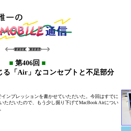
■
第406回
■
rに感じる「Air」なコンセプトと不足部分
の中でインプレッションを書かせていただいた。今回はすでに
いたので、もう少し掘り下げてMacBook Airについ
。