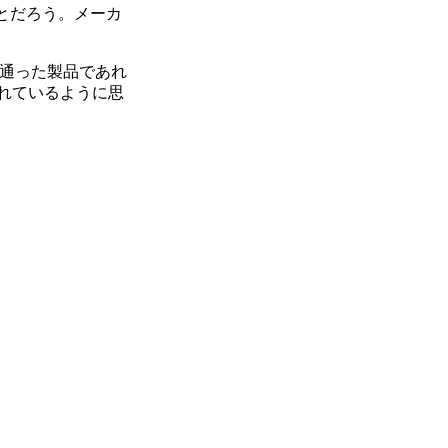
ことだろう。メーカ
の通った製品であれ
られているように思