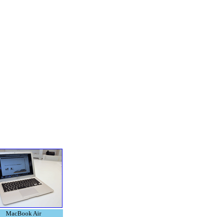
MacBook Air