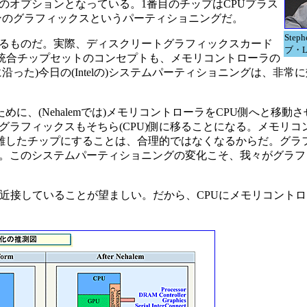
のオプションとなっている。1番目のチップはCPUプラス
ンのグラフィックスというパーティショニングだ。
Step
るものだ。実際、ディスクリートグラフィックスカード
ブ・
ス統合チップセットのコンセプトも、メモリコントローラの
った)今日の(Intelの)システムパーティショニングは、非常
に、(Nehalemでは)メモリコントローラをCPU側へと移動
ラフィックスもそちら(CPU)側に移ることになる。メモリコン
分離したチップにすることは、合理的ではなくなるからだ。グラ
。このシステムパーティショニングの変化こそ、我々がグラフィ
近接していることが望ましい。だから、CPUにメモリコント