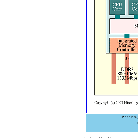
Nehalem