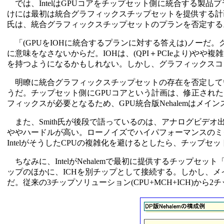
では、IntelはGPUコアをチップセット側に統合する製品
けには最初は統合グラフィックスチップセットを提供する計画だ
氏は、統合グラフィックスチップセットのプランを否定する
「(GPUをIOHに統合するプランに対する答えは)ノーだ
に意味をなさないからだ。IOHは、(QPI＋PCIeより)
を持つようになるかもしれない。しかし、グラフィックスコント
明瞭に統合グラフィックスチップセットの存在を否定している。
うだ。チップセット側にGPUコアという計画は、修正され
フィックスが必要となるため、GPU統合版Nehalemはメ
また、Smith氏が後段で語っているのは、アナログビデオ
ややハードルが高い。ローノイズでハイパフォーマンスのミ
IntelがそうしたCPUの複雑化を避けるとしたら、チッ
ちなみに、IntelがNehalemで最初に提供するチップセット「Ty
ップのほかに、ICHを別チップとして接続する。しかし、メ
だ。従来の3チップソリューション(CPU+MCH+ICH)から2