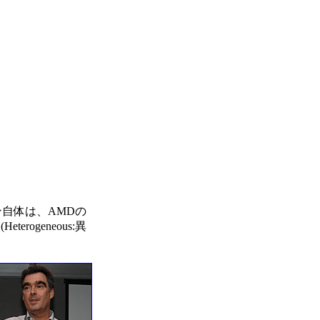
ョン自体は、AMDの
ogeneous:異