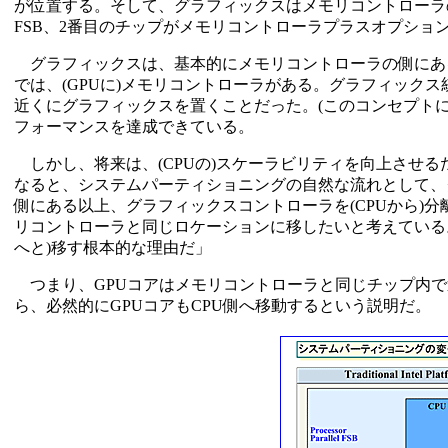
が位置する。そして、グラフィックスはメモリコントローラ
FSB、2番目のチップがメモリコントローラプラスオプショ
グラフィックスは、基本的にメモリコントローラの側にあ
では、(GPUに)メモリコントローラがある。グラフィック
近くにグラフィックスを置くことだった。(このコンセプトに沿
フォーマンスを達成できている。
しかし、将来は、(CPUの)スケーラビリティを向上させるため
なると、システムパーティショニングの自然な流れとして、グ
側にある以上、グラフィックスコントローラを(CPUから)
リコントローラと同じロケーションに移したいと考えている
へと)移す根本的な理由だ」
つまり、GPUコアはメモリコントローラと同じチップ内で
ら、必然的にGPUコアもCPU側へ移動するという説明だ。