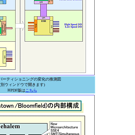
パーティショニングの変化の推測図
(別ウィンドウで開きます)
※PDF版は
こちら