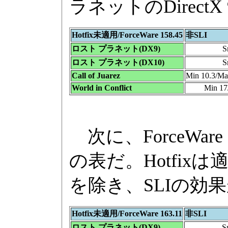
ラネットのDirect
Hotfix未適用/ForceWare 158.45
非SLI
ロスト プラネット(DX9)
S
ロスト プラネット(DX10)
S
Call of Juarez
Min 10.3/Ma
World in Conflict
Min 17
次に、ForceWar
の表だ。Hotfixは適用
を除き、SLIの効
Hotfix未適用/ForceWare 163.11
非SLI
ロスト プラネット(DX9)
S