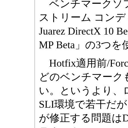
ベンチマークソフ
ストリーム コンディ
Juarez DirectX 10 
MP Beta」の3つ
Hotfix適用前/Fo
どのベンチマークも
い。というより、ロス
SLI環境で若干だが
が修正する問題はDi