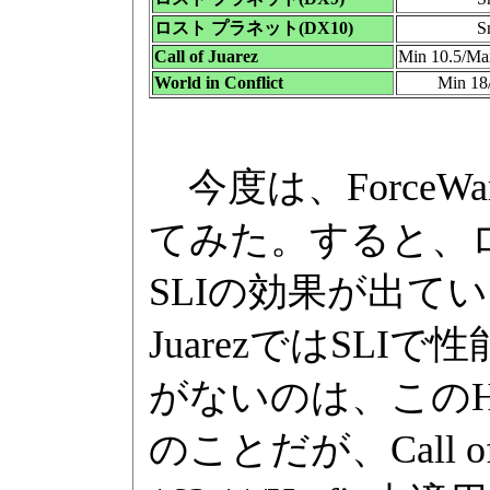
ロスト プラネット(DX10)
S
Call of Juarez
Min 10.5/Ma
World in Conflict
Min 18
今度は、ForceWar
てみた。すると、ロス
SLIの効果が出ていない
JuarezではSLIで
がないのは、このHot
のことだが、Call of