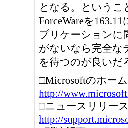
となる。ということ
ForceWareを1
プリケーションに問
がないなら完全なテ
を待つのが良いだ
□Microsoftのホ
http://www.microsoft
□ニュースリリース
http://support.micro