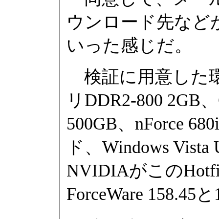
ウンロード先など
いった感じだ。
検証に用意した環境は、C
リDDR2-800 2GB、
500GB、nForce
ド、Windows Vis
NVIDIAがこのH
ForceWare 158.