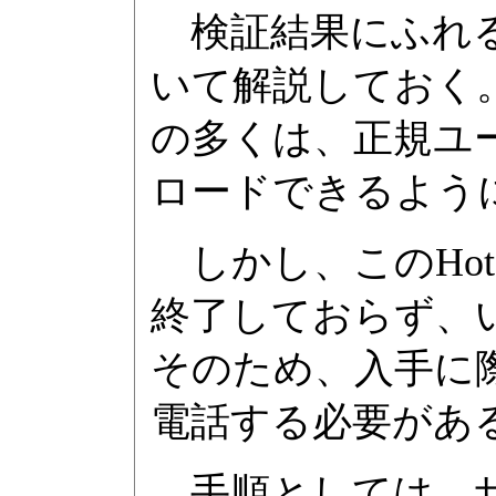
検証結果にふれる前
いて解説しておく。M
の多くは、正規ユ
ロードできるよう
しかし、このHotfi
終了しておらず、
そのため、入手に
電話する必要があ
手順としては、サ