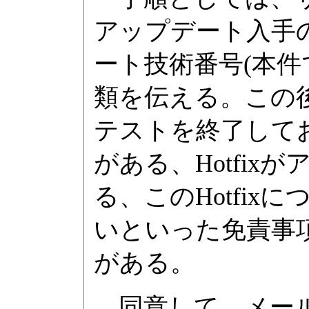
アップデート入手
ート技術番号(本件で
類を伝える。この後
テストを終了して
がある、Hotfi
る、このHotfi
いといった免責事
がある。
同意して、メールア