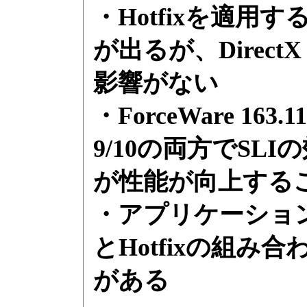
・Hotfixを適用する
が出るが、Direct
影響がない
・ForceWare 163
9/10の両方でSLI
が性能が向上する
・アプリケーショ
とHotfixの組み
がある