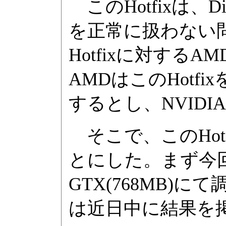
このHotfixは、Di
を正常に扱わない
Hotfixに対する
AMDはこのHotfi
するとし、NVIDI
そこで、このHot
とにした。まず今回はNV
GTX(768MB)
は近日中に結果を