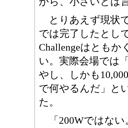
から、小さいとは言
とりあえず現状で
では完了したとしている
Challengeは
い。実際会場では「
やし、しかも10,0
で何やるんだ」と
た。
「200Wではない。