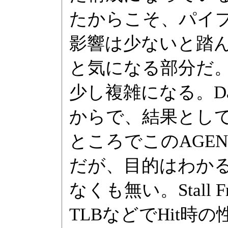
たからこそ、パイプライ
影響は少ないと踏
と気になる部分だ。
少し複雑になる。Da
からで、結果として
ところでこのAGENも
だが、目的はわか
なくも無い。Stall 
TLBなどでHit