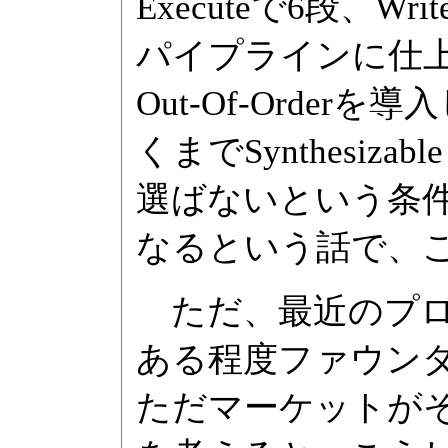
Executeで6段、W
パイプラインに仕
Out-Of-Orde
くまでSynthesiz
選ばないという条
なるという話で、
ただ、最近のプロ
ある程度ファウン
ただマーケットが