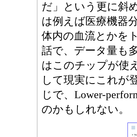
だ」という更に斜
は例えば医療機器
体内の血流とかを
話で、データ量も
はこのチップが使え
して現実にこれが
じで、Lower-per
のかもしれない。