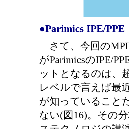
●Parimics IPE/PPE
さて、今回のMPF
がParimicsのI
ットとなるのは、
レベルで言えば最近
が知っていること
ない(図16)。その
ステクノロジの講