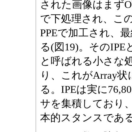
された画像はまずObje
で下処理され、この結果
PPEで加工され、最終
る(図19)。そのIPEとEP
と呼ばれる小さな処
り、これがArra
る。IPEは実に76,
サを集積しており
本的スタンスであ