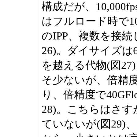
構成だが、10,00
はフルロード時で10
のIPP、複数を接
26)。ダイサイズは
を越える代物(図27)。
そ少ないが、倍精
り、倍精度で40GF
28)。こちらはさ
ていないが(図29)