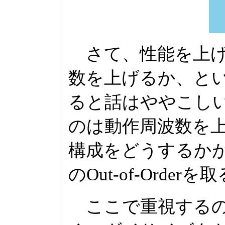
さて、性能を上げ
数を上げるか、と
ると話はややこしい
のは動作周波数を
構成をどうするか
のOut-of-Ord
ここで重視するの