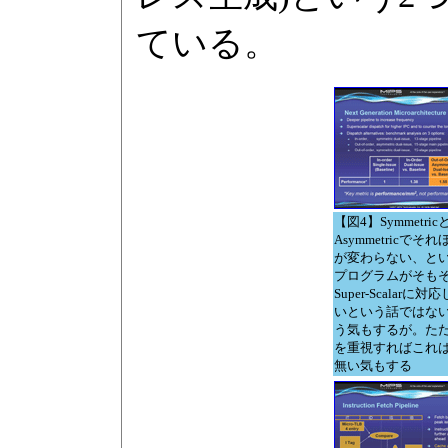
ている。
【図4】Symmetric
Asymmetricでそ
が変わらない、と
プログラムがそも
Super-Scalarに
いという話ではな
う気もするが。た
を重視すればこれ
無い気もする