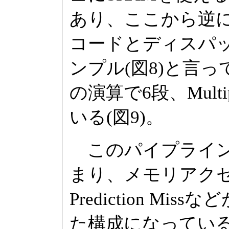
あり、ここから逆に
コードとディスパ
ンプル(図8)と言
の演算で6段、Multi
いる(図9)。
このパイプラインが特
まり、メモリアク
Prediction 
た構成になっているの