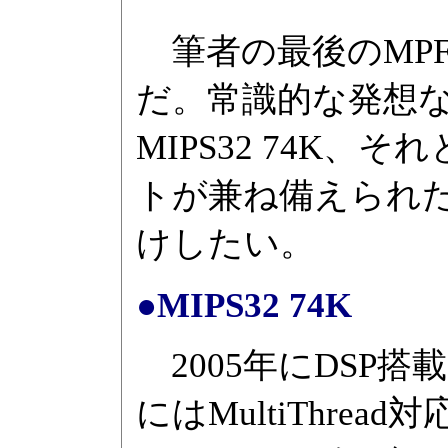
筆者の最後のMP
だ。常識的な発想
MIPS32 74K
トが兼ね備えられたPa
けしたい。
●MIPS32 74K
2005年にDSP搭載の
にはMultiThread対