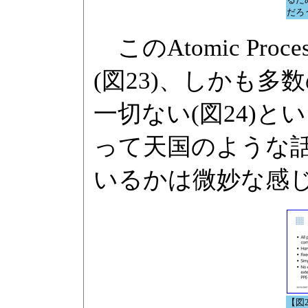
だろ
このAtomic Pro
(図23)、しかも
一切ない(図24)
って天国のような
いるかは微妙な感
【図2