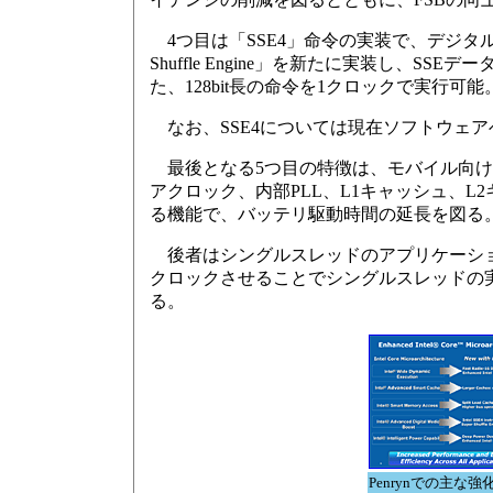
4つ目は「SSE4」命令の実装で、デジタル
Shuffle Engine」を新たに実装し
た、128bit長の命令を1クロックで実行可
なお、SSE4については現在ソフトウェ
最後となる5つ目の特徴は、モバイル向けの「Deep P
アクロック、内部PLL、L1キャッシュ、
る機能で、バッテリ駆動時間の延長を図る
後者はシングルスレッドのアプリケーショ
クロックさせることでシングルスレッドの
る。
Penrynでの主な強