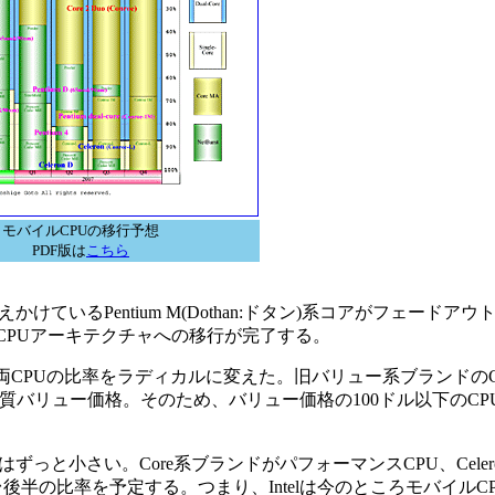
モバイルCPUの移行予想
PDF版は
こちら
Pentium M(Dothan:ドタン)系コアがフェードアウト、Cor
CPUアーキテクチャへの移行が完了する。
CPUの比率をラディカルに変えた。旧バリュー系ブランドのCel
も実質バリュー価格。そのため、バリュー価格の100ドル以下のCP
と小さい。Core系ブランドがパフォーマンスCPU、Celer
%台後半の比率を予定する。つまり、Intelは今のところモバイル