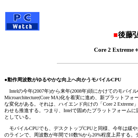
■
後藤弘
Core 2 Extr
●動作周波数がゆるやかな向上へ向かうモバイルCPU
Intelの今年(2007年)から来年(2008年)頭にかけてのモ
Microarchitecture(Core MA)化を着実に進め、新プ
な変化がある。それは、ハイエンド向けの「Core 2 Extreme
わせも推進する。つまり、Intelで固めたプラットフォー
としている。
モバイルCPUでも、デスクトップCPUと同様、今年は緩やかに動作周
のラインで、周波数が年間で10数%から20%程度上昇する。