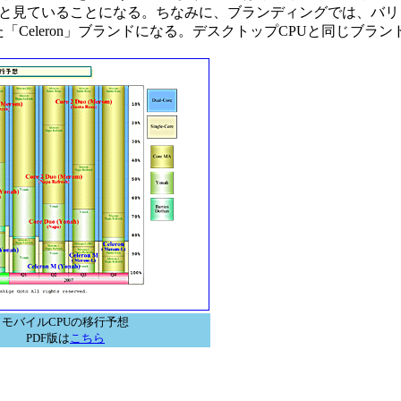
と見ていることになる。ちなみに、ブランディングでは、バリュ
Mがとれた「Celeron」ブランドになる。デスクトップCPUと同じブラ
モバイルCPUの移行予想
PDF版は
こちら