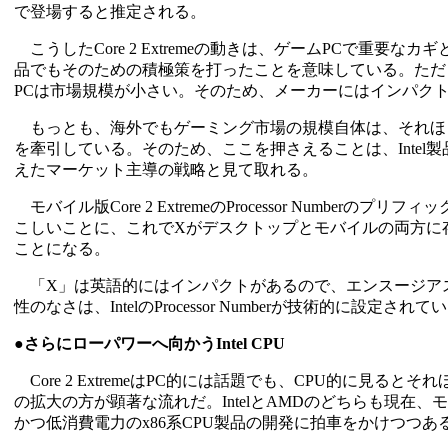
で登場すると推定される。
こうしたCore 2 Extremeの動きは、ゲームPCで重要な
品でもそのための積極策を打ったことを意味している。ただ
PCは市場規模が小さい。そのため、メーカーにはインパク
もっとも、海外でもゲーミング市場の規模自体は、それほど
を牽引している。そのため、ここを押さえることは、Inte
えたマーケット主導の戦略と見て取れる。
モバイル版Core 2 ExtremeのProcessor Numberの
こしいことに、これでXがデスクトップとモバイルの両方に
ことになる。
「X」は英語的にはインパクトがあるので、エンスージア
性のなさは、IntelのProcessor Numberが技術的
●さらにローパワーへ向かうIntel CPU
Core 2 ExtremeはPC的には話題でも、CPU的に見
の拡大の方が顕著な流れだ。IntelとAMDのどちらも現在
かつ低消費電力のx86系CPU製品の開発に拍車をかけつつあ