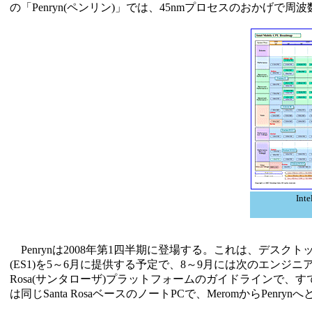
の「Penryn(ペンリン)」では、45nmプロセスのおかげで
In
Penrynは2008年第1四半期に登場する。これは、デスクト
(ES1)を5～6月に提供する予定で、8～9月には次のエンジニアリ
Rosa(サンタローザ)プラットフォームのガイドラインで、す
は同じSanta RosaベースのノートPCで、MeromからPen