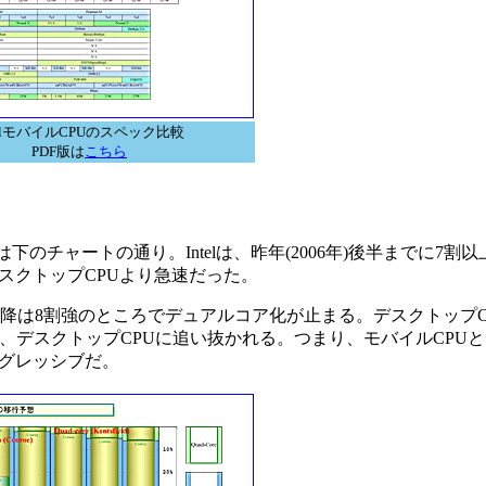
telモバイルCPUのスペック比較
PDF版は
こちら
のチャートの通り。Intelは、昨年(2006年)後半までに7割以
スクトップCPUより急速だった。
以降は8割強のところでデュアルコア化が止まる。デスクトップ
も、デスクトップCPUに追い抜かれる。つまり、モバイルCPUと
グレッシブだ。