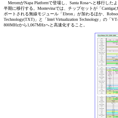
MeromがNapa Platformで登場し、Santa Rosaへと移行した
半期に移行する。Montevinaでは、チップセットが「Cantig
ポートされる無線モジュール「Ebron」が加わるほか、Robsonも2.
Technology(TXT)」と「Intel Virtualization Tec
800MHzから1,067MHzへと高速化すること。