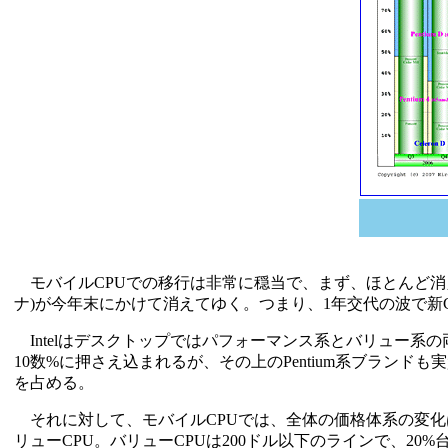
モバイルCPUでの移行は非常に穏当で、まず、ほとんど消えかけている
ナ)が今年末にかけて消えてゆく。つまり、1年交代の波で新
Intelはデスクトップではパフォーマンス系とバリュー系の両
10数%に押さえ込まれるが、その上のPentium系ブランド
を占める。
それに対して、モバイルCPUでは、全体の価格体系の変化はずっ
リューCPU。バリューCPUは200ドル以下のラインで、20