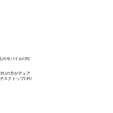
上のモバイルCPU
CPUの方がデュア
デスクトップCPU