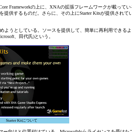
kを拡張したCore Frameworkの上に、XNAの拡張フレームワークが載
するものだ。さらに、その上にStarter Kitsが提供され
プルを集めようとしている。ソースを提供して、簡単に再利用できる
osoft、田代氏)という。
Starter Kitについて
ギナープログラマー向けと位置付けている。Microsoftからライセンスを