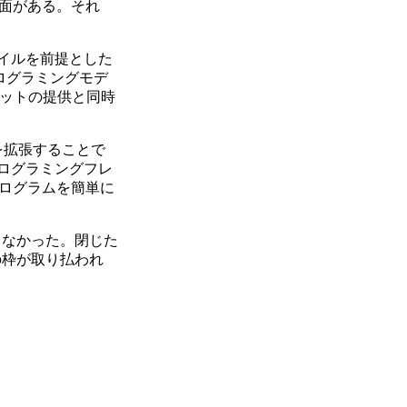
要な側面がある。それ
ンパイルを前提とした
プログラミングモデ
。このキットの提供と同時
kを拡張することで
用プログラミングフレ
プログラムを簡単に
きなかった。閉じた
の枠が取り払われ