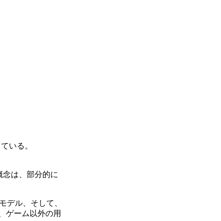
している。
概念は、部分的に
Dモデル、そして、
は、ゲーム以外の用