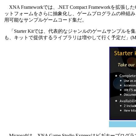
XNA Frameworkでは、.NET Compact Framewor
ットフォームをさらに抽象化し、ゲームプログラムの枠組みを提供
用可能なサンプルゲームコード集だ。
「Starter Kitでは、代表的なジャンルのゲームサン
も、キットで提供するライブラリは増やして行く予定だ」(Micr
Microsoftは、XNA Game Studio Expressはビ