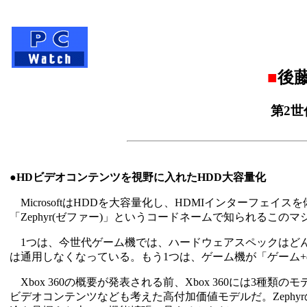
■
後藤
第2世代
●HDビデオコンテンツを視野に入れたHDD大容量化
MicrosoftはHDDを大容量化し、HDMIインターフェイス
「Zephyr(ゼファー)」というコードネームで知られるこ
1つは、今世代ゲーム機では、ハードウェアスペックはど
は通用しなくなっている。もう1つは、ゲーム機が「ゲーム+
Xbox 360の概要が発表される前、Xbox 360には3種
ビデオコンテンツなども考えた高付加価値モデルだ。Zeph