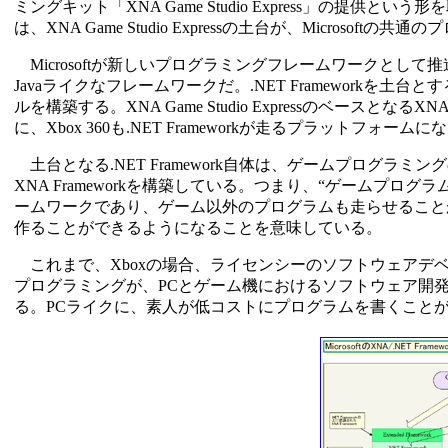
ミングキット「XNA Game Studio Express」の提供という
は、XNA Game Studio Expressの土台が、Microsoft
Microsoftが新しいプログラミングフレームワークとして推
Javaライクなフレームワークだ。.NET Frameworkを
ルを構築する。XNA Game Studio Expressのベースとなる
に、Xbox 360も.NET Frameworkが走るプラットフォーム
土台となる.NET Framework自体は、ゲームプログラミング
XNA Frameworkを構築している。つまり、“ゲームプログ
ームワークであり、ゲーム以外のプログラムも走らせることが
作ることができるようになることを意味している。
これまで、Xboxの場合、ライセンシーのソフトウェアデ
プログラミングが、PCとゲーム機におけるソフトウェア開発面で
る。PCライクに、素人が低コストにプログラムを書くこと