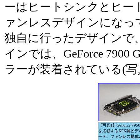
ーはヒートシンクとヒー
ァンレスデザインになっ
独自に行ったデザインで、
インでは、GeForce 79
ラーが装着されている(写真
【写真1】GeForce 7950
を搭載するXFX製ビデ
ード。ファンレス構成