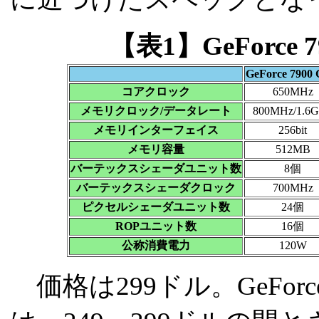
【表1】GeForc
GeForce 7900
コアクロック
650MHz
メモリクロック/データレート
800MHz/1.6
メモリインターフェイス
256bit
メモリ容量
512MB
バーテックスシェーダユニット数
8個
バーテックスシェーダクロック
700MHz
ピクセルシェーダユニット数
24個
ROPユニット数
16個
公称消費電力
120W
価格は299ドル。GeForc