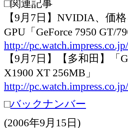
□関連記事
【9月7日】NVIDIA、
GPU「GeForce 7950 GT/7
http://pc.watch.impress.co.j
【9月7日】【多和田】「GeFor
X1900 XT 256MB」
http://pc.watch.impress.co.
□
バックナンバー
(
2006年9月15日
)