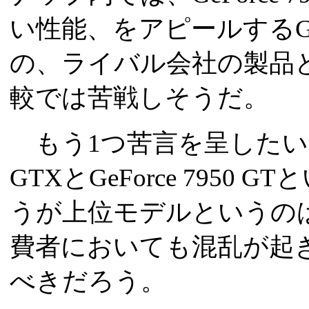
い性能、をアピールするGeFo
の、ライバル会社の製品
較では苦戦しそうだ。
もう1つ苦言を呈したいのは製
GTXとGeForce 795
うが上位モデルというの
費者においても混乱が起
べきだろう。