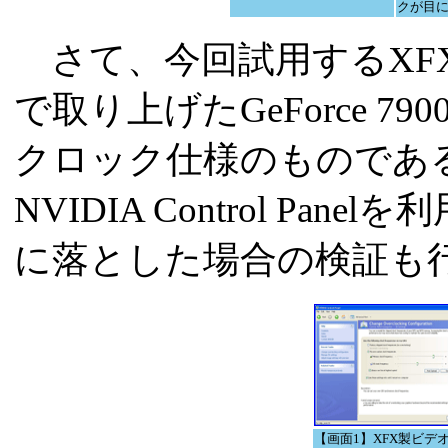
クが目
さて、今回試用するXF
で取り上げたGeForce 7
クロック仕様のものである
NVIDIA Control P
に落とした場合の検証も
【画面1】XFX製ビデ