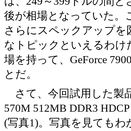
は、249～399ドルの間と
後が相場となっていた。
さらにスペックアップを
なトピックといえるわけ
場を持って、GeForce 7
とだ。
さて、今回試用した製品は、
570M 512MB DDR3 HDC
(写真1)。写真を見ても