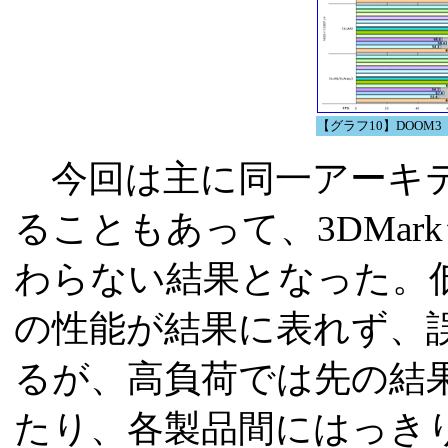
【グラフ10】DOOM3
今回は主に同一アーキテ
ることもあって、3DMa
わらない結果となった。
の性能が結果に表れず、
るが、高負荷では先の結
たり、各製品間にはっき