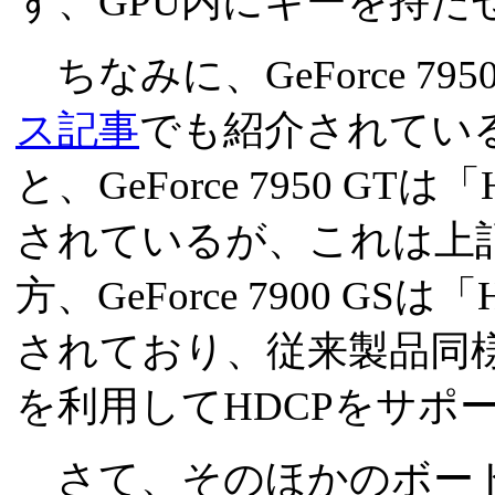
ず、GPU内にキーを持た
ちなみに、GeForce 7950
ス記事
でも紹介されてい
と、GeForce 7950 GTは「H
されているが、これは上
方、GeForce 7900 GSは「H
されており、従来製品同
を利用してHDCPをサポ
さて、そのほかのボード