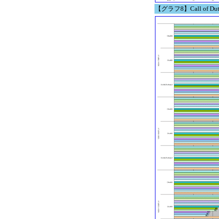
【グラフ8】Call of Dut