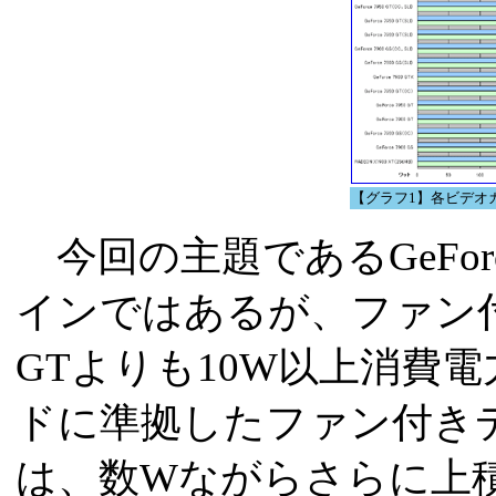
【グラフ1】各ビデオ
今回の主題であるGeForc
インではあるが、ファン付きデ
GTよりも10W以上消費
ドに準拠したファン付きデザイン
は、数Wながらさらに上