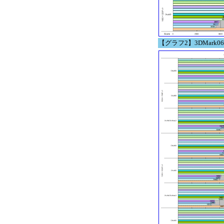
【グラフ2】3DMark06 Bu