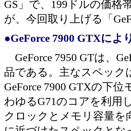
GS」で、199ドルの価
が、今回取り上げる「GeFor
●GeForce 7900 GT
GeForce 7950 GTは、G
品である。主なスペック
GeForce 7900 GT
わゆるG71のコアを利用し、G
クロックとメモリ容量を向上。よ
に近づけたスペックとな