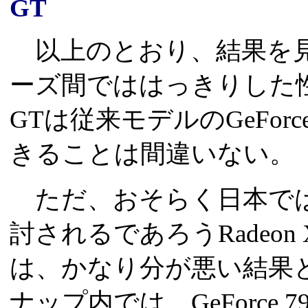
GT
以上のとおり、結果を見てくる
ーズ間でははっきりした性能差
GTは従来モデルのGeForc
きることは間違いない。
ただ、おそらく日本では
討されるであろうRadeon X
は、かなり分が悪い結果
ナップ内では、GeForce 