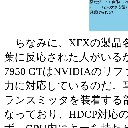
徴だが、PCB自体にGeFo
7900 GTとの大きな違
見受けられない
ちなみに、XFXの製品名
葉に反応された人がいるかも
7950 GTはNVIDIA
力に対応しているのだ。
ランスミッタを装着する
なっており、HDCP対応