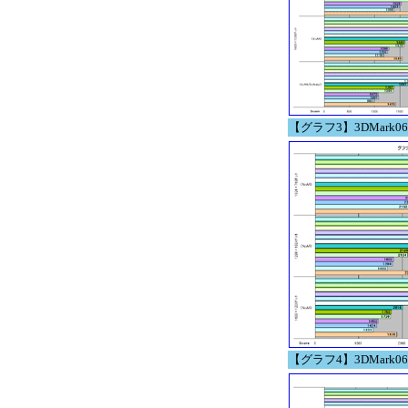
【グラフ3】3DMark06 Bui
【グラフ4】3DMark06 Bu