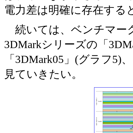
電力差は明確に存在する
続いては、ベンチマー
3DMarkシリーズの「3DMa
「3DMark05」(グラフ5)
見ていきたい。