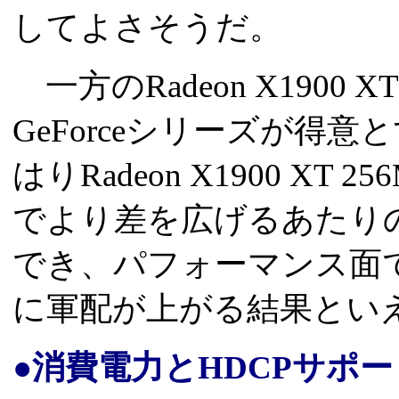
してよさそうだ。
一方のRadeon X1900 
GeForceシリーズが得
はりRadeon X1900 X
でより差を広げるあたり
でき、パフォーマンス面ではRad
に軍配が上がる結果とい
●消費電力とHDCPサポートが