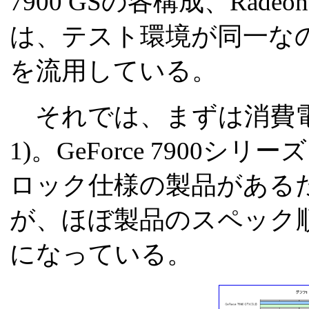
7900 GSの各構成、Radeon
は、テスト環境が同一な
を流用している。
それでは、まずは消費電
1)。GeForce 7900
ロック仕様の製品がある
が、ほぼ製品のスペック
になっている。