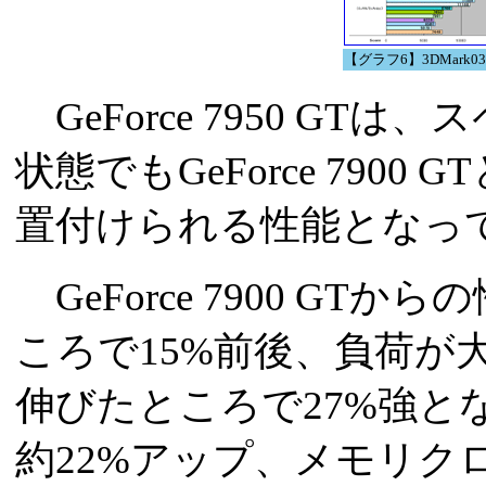
【グラフ6】3DMark03 Bu
GeForce 7950 G
状態でもGeForce 7900 GT
置付けられる性能となっ
GeForce 7900 G
ころで15%前後、負荷が
伸びたところで27%強と
約22%アップ、メモリク