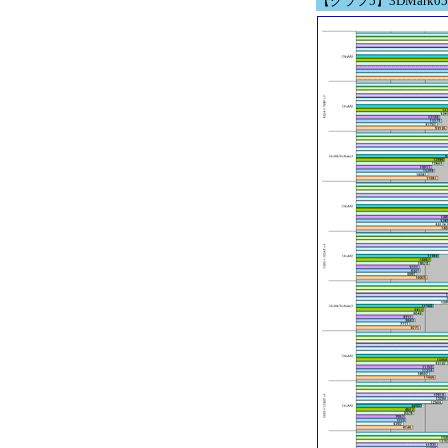
【グラフ5】3DMark05 Bu