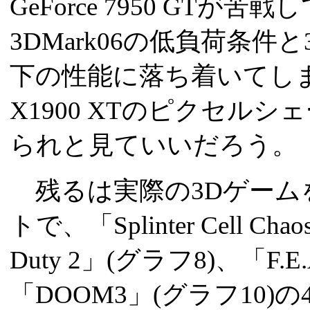
GeForce 7950 GT
3DMark06の低負荷条件
下の性能に落ち着いてしまっ
X1900 XTのピクセル
られと見ていいだろう。
残るは実際の3Dゲーム
トで、「Splinter Cell Cha
Duty 2」(グラフ8)、「F.E
「DOOM3」(グラフ10