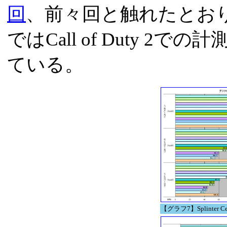
回
、前々回と触れたとおり、Rad
ではCall of Duty 
ている。
【グラフ7】Splinter Cel