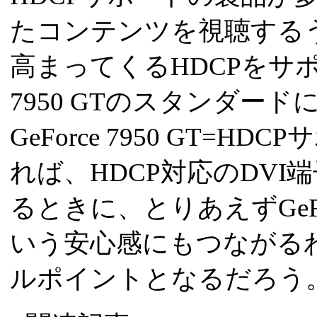
たコンテンツを視聴する
高まってくるHDCPをサポ
7950 GTのスタンダー
GeForce 7950 GT=
れば、HDCP対応のDV
るときに、とりあえずGeFor
いう安心感にもつながる
ルポイントとなるだろう