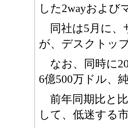
した2wayおよ
同社は5月に、サ
が、デスクトップ
なお、同時に20
6億500万ドル、
前年同期比と比較
して、低迷する