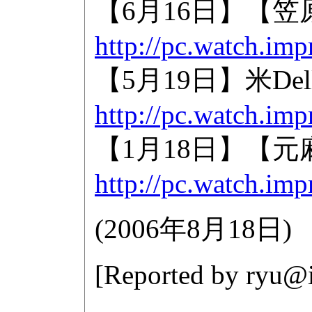
【6月16日】【笠
http://pc.watch.im
【5月19日】米Del
http://pc.watch.imp
【1月18日】【元
http://pc.watch.im
(
2006年8月18日
)
[Reported by
ryu@i