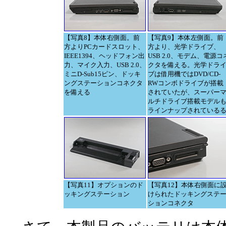
【写真8】本体右側面。前
【写真9】本体左側面。前
方よりPCカードスロット、
方より、光学ドライブ、
IEEE1394、ヘッドフォン出
USB 2.0、モデム、電源コ
力、マイク入力、USB 2.0、
クタを備える。光学ドラ
ミニD-Sub15ピン、ドッキ
ブは借用機ではDVD/CD-
ングステーションコネクタ
RWコンボドライブが搭載
を備える
されていたが、スーパー
ルチドライブ搭載モデル
ラインナップされている
【写真11】オプションのド
【写真12】本体右側面に
ッキングステーション
けられたドッキングステ
ションコネクタ