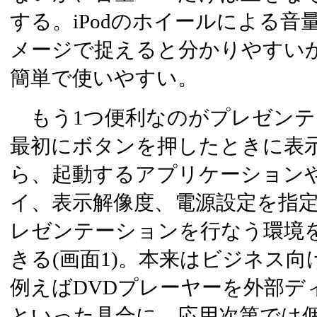
する。iPodのホイールによる
メージで捉えると分かりやすい
簡単で使いやすい。
もう1つ便利なのがプレゼンテ
最初にボタンを押したときに表
ら、起動するアプリケーション
イ、表示解像度、電源設定を指
レゼンテーションを行なう環境
きる(画面1)。本来はビジネス
例えばDVDプレーヤーを外部デ
といった具合に、応用次第では