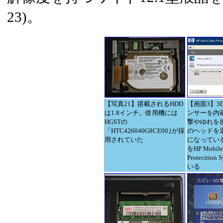
23)。
【写真21】搭載されるHDD
【画面3】3
は1.8インチ。借用機には
ンサーを内
HGSTの
撃やゆれを感
「HTC426040G8CE00｣が採
のヘッドを
用されていた
になってい
をHP Mobile
Protecitio
いる