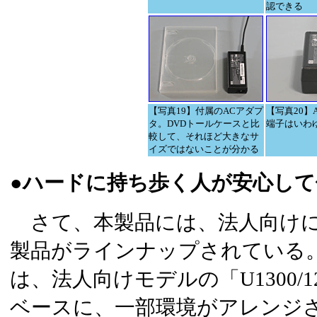
認できる
【写真19】付属のACアダプ
【写真20】
タ。DVDトールケースと比
端子はいわ
較して、それほど大きなサ
イズではないことが分かる
●ハードに持ち歩く人が安心し
さて、本製品には、法人向けに
製品がラインナップされている
は、法人向けモデルの「U1300/12W/
ベースに、一部環境がアレンジ