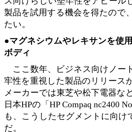
ス向けらしい堅牢性をアピール
製品を試用する機会を得たので
たい。
●マグネシウムやレキサンを使
ボディ
ここ数年、ビジネス向けノート
牢性を重視した製品のリリース
メーカーでは東芝や松下電器な
日本HPの「HP Compaq nc2400 No
も、こうしたセグメントに向け
だ。