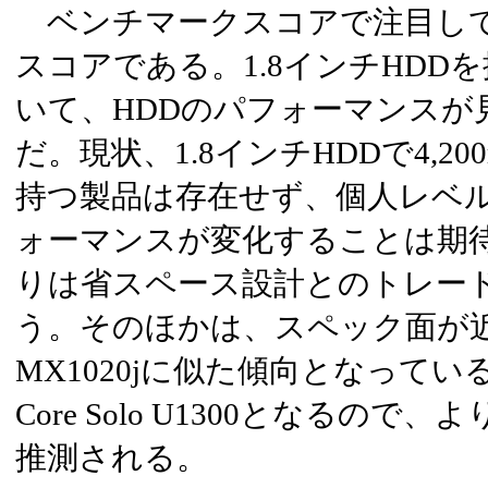
ベンチマークスコアで注目して
スコアである。1.8インチHDD
いて、HDDのパフォーマンスが
だ。現状、1.8インチHDDで4,2
持つ製品は存在せず、個人レベ
ォーマンスが変化することは期
りは省スペース設計とのトレー
う。そのほかは、スペック面が近いG
MX1020jに似た傾向となって
Core Solo U1300となるの
推測される。