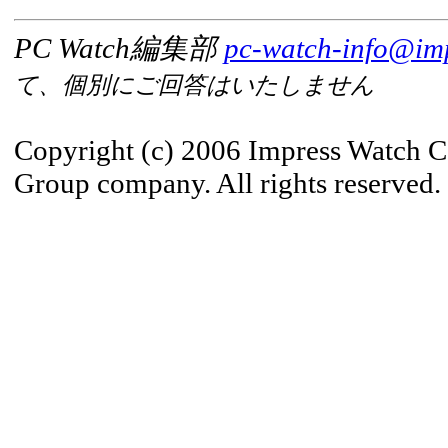
PC Watch編集部
pc-watch-info@imp
て、個別にご回答はいたしません
Copyright (c) 2006 Impress Watch C
Group company. All rights reserved.