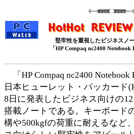
堅牢性を重視したビジネスノ
「HP Compaq nc2400 Notebook
「HP Compaq nc2400 Noteboo
日本ヒューレット・パッカード(H
8日に発表したビジネス向けの12
搭載ノートである。キーボード
構や500kgfの荷重に耐えるなど