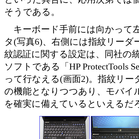
そうである。
キーボード手前には向かって左
タ(写真6)、右側には指紋リーダ
紋認証に関する設定は、同社の
ソフトである「HP ProtectTools Se
って行なえる(画面2)。指紋リ
の機能となりつつあり、モバイ
を確実に備えているといえるだ