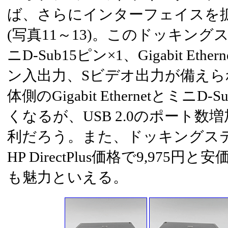
ば、さらにインターフェイスを
(写真11～13)。このドッキン
ニD-Sub15ピン×1、Gigabit Ether
ン入出力、Sビデオ出力が備えられ
体側のGigabit Ethernetとミニ
くなるが、USB 2.0のポート数
利だろう。また、ドッキングス
HP DirectPlus価格で9,97
も魅力といえる。