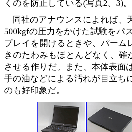
くのを防止している(写真2、3)。
同社のアナウンスによれば、天
500kgfの圧力をかけた試験を
プレイを開けるときや、パーム
きのたわみもほとんどなく、確
させる作りだ。また、本体表面
手の油などによる汚れが目立ち
のも好印象だ。