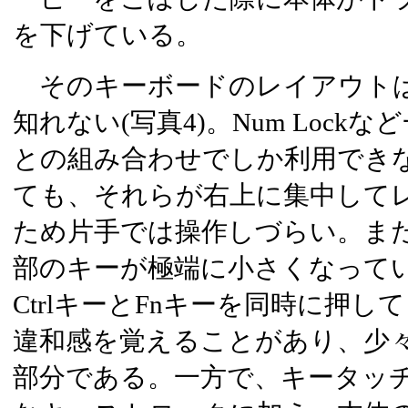
を下げている。
そのキーボードのレイアウト
知れない(写真4)。Num Lock
との組み合わせでしか利用でき
ても、それらが右上に集中して
ため片手では操作しづらい。また
部のキーが極端に小さくなって
CtrlキーとFnキーを同時に押
違和感を覚えることがあり、少
部分である。一方で、キータッ