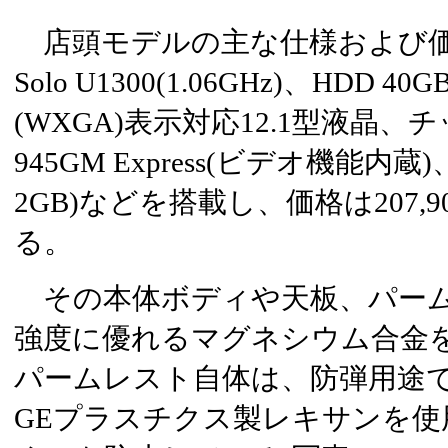
店頭モデルの主な仕様および価格は
Solo U1300(1.06GHz)、HDD 4
(WXGA)表示対応12.1型液晶、チ
945GM Express(ビデオ機能内蔵
2GB)などを搭載し、価格は207,
る。
その本体ボディや天板、パーム
強度に優れるマグネシウム合金
パームレスト自体は、防弾用途
GEプラスチクス製レキサンを使