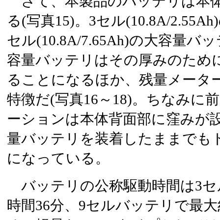
さて、本製品のバッテリは本体
る(写真15)。3セル(10.8A/2.5
セル(10.8A/7.65Ah)の大容
容量バッテリはその厚みのため
ることになるほか、残量メータ
特徴だ(写真16～18)。ちなみ
ーションは本体背面部に窪みが
量バッテリを装着したままでも
になっている。
バッテリの公称駆動時間は3セ
時間36分、9セルバッテリで最大