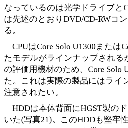
なっているのは光学ドライブとC
は先述のとおりDVD/CD-RW
る。
CPUはCore Solo U1300またはC
たモデルがラインナップされる
の評価用機材のため、Core Solo
た。これは実際の製品にはライ
注意されたい。
HDDは本体背面にHGST製の
いた(写真21)。このHDDも堅牢