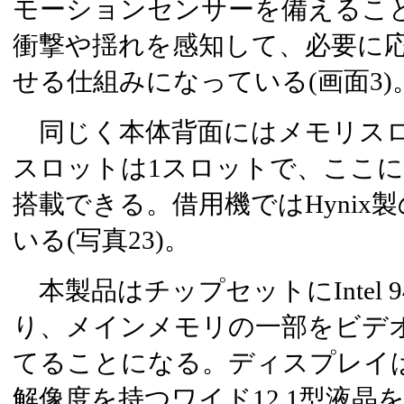
モーションセンサーを備えるこ
衝撃や揺れを感知して、必要に
せる仕組みになっている(画面3)
同じく本体背面にはメモリスロ
スロットは1スロットで、ここに
搭載できる。借用機ではHynix製
いる(写真23)。
本製品はチップセットにIntel 
り、メインメモリの一部をビデ
てることになる。ディスプレイは1,
解像度を持つワイド12.1型液晶