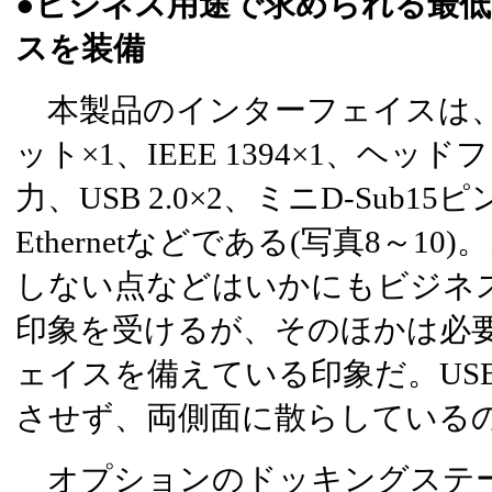
●ビジネス用途で求められる最
スを装備
本製品のインターフェイスは、Ty
ット×1、IEEE 1394×1、ヘ
力、USB 2.0×2、ミニD-Sub15ピ
Ethernetなどである(写真8～1
しない点などはいかにもビジネ
印象を受けるが、そのほかは必
ェイスを備えている印象だ。USB 
させず、両側面に散らしている
オプションのドッキングステ