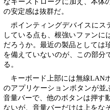
なキーストロークに加え、本体
の安定感は抜群だ。
ポインティングデバイスにス
している点も、根強いファンに
だろうか。最近の製品としては
を備えていないのが、この部分
る。
キーボード上部には無線LAN
のアプリケーションボタンが並ぶ
音量バーで、他のボタンは押す
ないが、音量バーだけは上をな